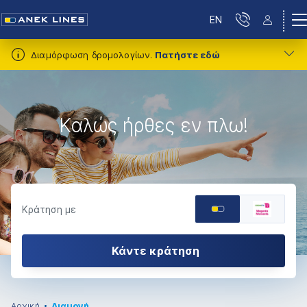
EN
Διαμόρφωση δρομολογίων.
Πατήστε εδώ
Καλώς ήρθες εν πλω!
Κράτηση με
Κάντε κράτηση
Αρχική
Διαμονή