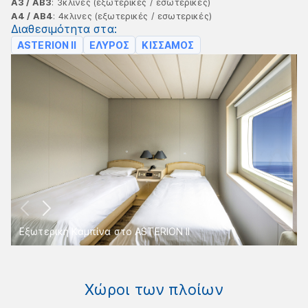
Α3 / ΑΒ3
: 3κλινες (εξωτερικές / εσωτερικές)
Α4 / ΑΒ4
: 4κλινες (εξωτερικές / εσωτερικές)
Διαθεσιμότητα στα:
ASTERION II
ΕΛΥΡΟΣ
ΚΙΣΣΑΜΟΣ
Εξωτερική Καμπίνα στο ASTERION ΙΙ
Χώροι των πλοίων