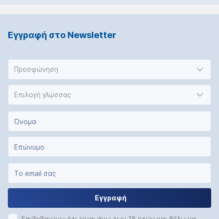
Εγγραφή στο Νewsletter
Προσφώνηση
Επιλογή γλώσσας
Εγγραφή
Επιβεβαιώνω ότι είμαι άνω των 18 ετών και θέλω να