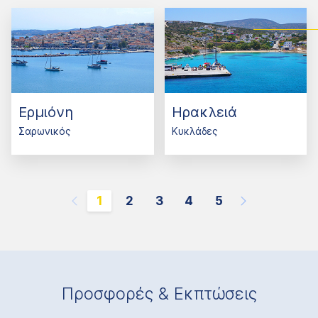
Ερμιόνη
Ηρακλειά
Σαρωνικός
Κυκλάδες
1
2
3
4
5
Προσφορές & Εκπτώσεις