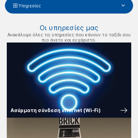
Υπηρεσίες
Οι υπηρεσίες μας
Ανακάλυψε όλες τις υπηρεσίες που κάνουν το ταξίδι σου
πιο άνετο και ευχάριστο.
Ασύρματη σύνδεση internet (Wi-Fi)