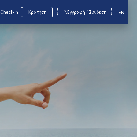
Check-in
Κράτηση
Εγγραφή / Σύνδεση
EN