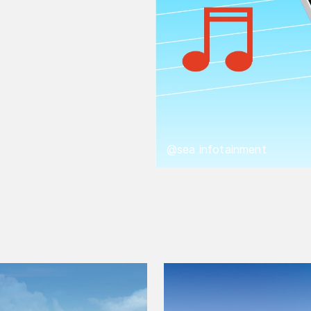
@sea infotainment