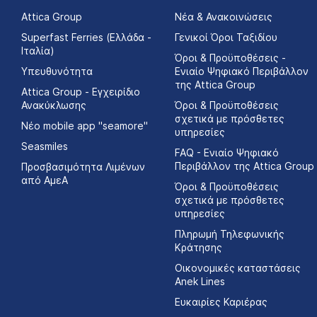
Attica Group
Νέα & Ανακοινώσεις
Superfast Ferries (Ελλάδα -
Γενικοί Όροι Ταξιδίου
Ιταλία)
Όροι & Προϋποθέσεις -
Υπευθυνότητα
Ενιαίο Ψηφιακό Περιβάλλον
της Attica Group
Attica Group - Εγχειρίδιο
Ανακύκλωσης
Όροι & Προϋποθέσεις
σχετικά με πρόσθετες
Νέο mobile app "seamore"
υπηρεσίες
Seasmiles
FAQ - Ενιαίο Ψηφιακό
Περιβάλλον της Attica Group
Προσβασιμότητα Λιμένων
από ΑμεΑ
Όροι & Προϋποθέσεις
σχετικά με πρόσθετες
υπηρεσίες
Πληρωμή Τηλεφωνικής
Κράτησης
Οικονομικές καταστάσεις
Αnek Lines
Ευκαιρίες Καριέρας