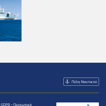
Πύλη Ναυτικού
GDPR – Προσωπικά