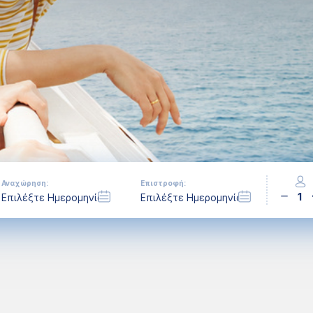
Αναχώρηση:
Επιστροφή:
1