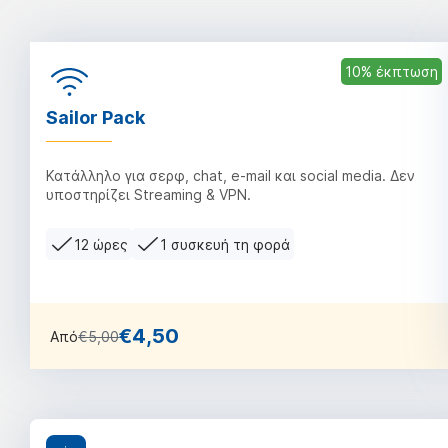
10% έκπτωση
Sailor Pack
Κατάλληλο για σερφ, chat, e-mail και social media. Δεν
υποστηρίζει Streaming & VPN.
12 ώρες
1 συσκευή τη φορά
€4,50
Από
€5,00