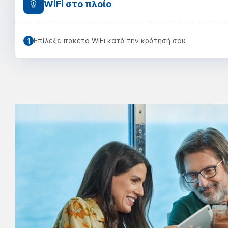
WiFi στο πλοίο
Επίλεξε πακέτο WiFi κατά την κράτησή σου