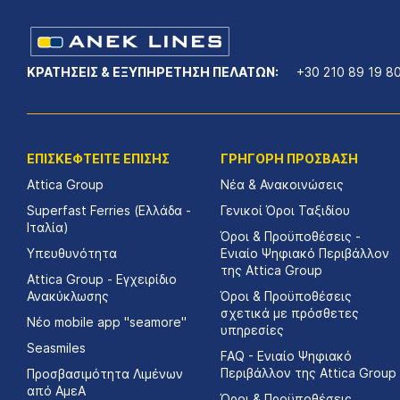
ΚΡΑΤΗΣΕΙΣ & ΕΞΥΠΗΡΕΤΗΣΗ ΠΕΛΑΤΩΝ:
+30 210 89 19 8
ΕΠΙΣΚΕΦΤΕΙΤΕ ΕΠΙΣΗΣ
ΓΡΗΓΟΡΗ ΠΡΟΣΒΑΣΗ
Attica Group
Νέα & Ανακοινώσεις
Superfast Ferries (Ελλάδα -
Γενικοί Όροι Ταξιδίου
Ιταλία)
Όροι & Προϋποθέσεις -
Υπευθυνότητα
Ενιαίο Ψηφιακό Περιβάλλον
της Attica Group
Attica Group - Εγχειρίδιο
Ανακύκλωσης
Όροι & Προϋποθέσεις
σχετικά με πρόσθετες
Νέο mobile app "seamore"
υπηρεσίες
Seasmiles
FAQ - Ενιαίο Ψηφιακό
Περιβάλλον της Attica Group
Προσβασιμότητα Λιμένων
από ΑμεΑ
Όροι & Προϋποθέσεις