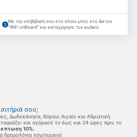
Με την επιβίβασή σου στο πλοίο μπες στο δίκτυο
“WiFi onBoard” και καταχώρησε τον κωδικό
ισιτήριά σου;
δες, Δωδεκάνησα, Βόρειο Αιγαίο και Αδριατική
ταιριάζει και αγόρασέ το έως και 24 ώρες πριν το
έκπτωση
10%.
α δρομολόγια εσωτερικού