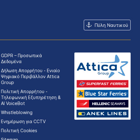
Πύλη Ναυτικού
GDPR – Προσωπικά
Δεδομένα
Δήλωση Απορρήτου - Ενιαίο
Ψηφιακό Περιβάλλον Attica
Group
Πολιτική Απορρήτου -
Τηλεφωνική Εξυπηρέτηση &
AI VoiceBot
Whistleblowing
Ενημέρωση για CCTV
Πολιτική Cookies
Sitemap