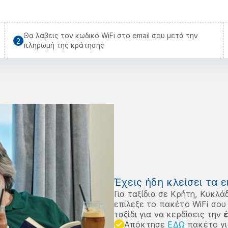
Θα λάβεις τον κωδικό WiFi στο email σου μετά την
πληρωμή της κράτησης
Έχεις ήδη κλείσει τα ε
Για ταξίδια σε Κρήτη, Κυκλά
επίλεξε το πακέτο WiFi σου 
ταξίδι για να κερδίσεις την
Απόκτησε
ΕΔΩ
πακέτο γι