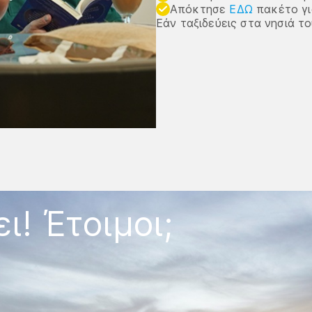
Απόκτησε
ΕΔΩ
πακέτο γι
Εάν ταξιδεύεις στα νησιά 
ι! Έτοιμοι;