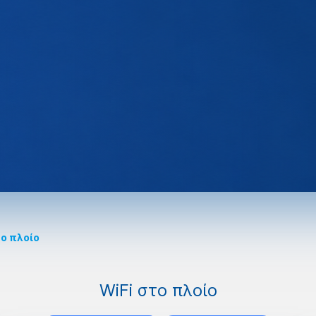
το πλοίο
WiFi στο πλοίο