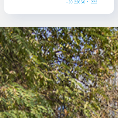
+30 22860 41222