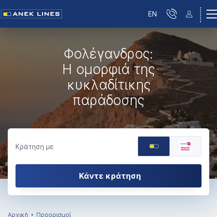
EN
Φολέγανδρος:
Η ομορφιά της
κυκλαδίτικης
παράδοσης
Κράτηση με
Κάντε κράτηση
Αρχική
Προορισμοί