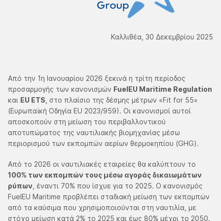
Καλλιθέα, 30 Δεκεμβρίου 2025
Από την 1η Ιανουαρίου 2026 ξεκινά η τρίτη περίοδος
προσαρμογής των κανονισμών
FuelEU Maritime Regulation
και
EU ETS
, στο πλαίσιο της δέσμης μέτρων «Fit for 55»
(Ευρωπαϊκή Οδηγία EU 2023/959). Οι κανονισμοί αυτοί
αποσκοπούν στη μείωση του περιβαλλοντικού
αποτυπώματος της ναυτιλιακής βιομηχανίας μέσω
περιορισμού των εκπομπών αερίων θερμοκηπίου (GHG).
Από το 2026 οι ναυτιλιακές εταιρείες θα καλύπτουν το
100% των εκπομπών τους μέσω αγοράς δικαιωμάτων
ρύπων
, έναντι 70% που ίσχυε για το 2025. Ο κανονισμός
FuelEU Maritime προβλέπει σταδιακή μείωση των εκπομπών
από τα καύσιμα που χρησιμοποιούνται στη ναυτιλία, με
στόχο μείωση κατά 2% το 2025 και έως 80% μέχρι το 2050.