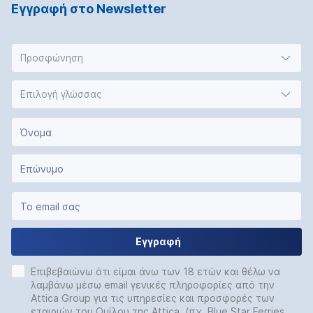
Εγγραφή στο Νewsletter
Προσφώνηση
Επιλογή γλώσσας
Εγγραφή
Επιβεβαιώνω ότι είμαι άνω των 18 ετών και θέλω να
λαμβάνω μέσω email γενικές πληροφορίες από την
Attica Group για τις υπηρεσίες και προσφορές των
εταιριών του Ομίλου της Attica (πχ. Blue Star Ferries,