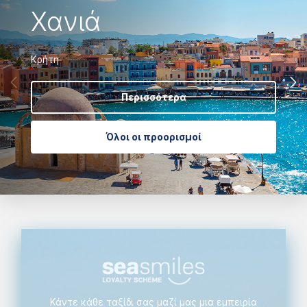
Χανιά
Κρήτη
Περισσότερα
Όλοι οι προορισμοί
Κάντε κάθε ταξίδι σας μαζί μας μια εμπειρία