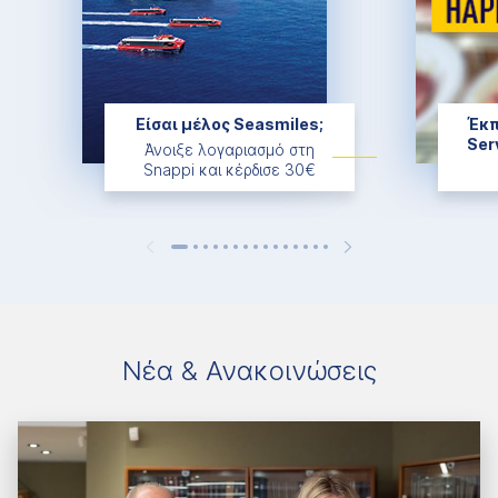
Είσαι μέλος Seasmiles;
Έκπ
Ser
Άνοιξε λογαριασμό στη
Snappi και κέρδισε 30€
Νέα & Ανακοινώσεις