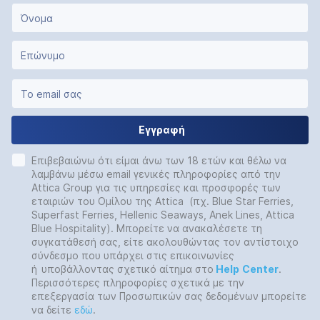
Εγγραφή
Επιβεβαιώνω ότι είμαι άνω των 18 ετών και θέλω να
λαμβάνω μέσω email γενικές πληροφορίες από την
Attica Group για τις υπηρεσίες και προσφορές των
εταιριών του Ομίλου της Attica (πχ. Blue Star Ferries,
Superfast Ferries, Hellenic Seaways, Anek Lines, Attica
Blue Hospitality). Μπορείτε να ανακαλέσετε τη
συγκατάθεσή σας, είτε ακολουθώντας τον αντίστοιχο
σύνδεσμο που υπάρχει στις επικοινωνίες
ή
υποβάλλοντας σχετικό αίτημα στο
Help
Center
.
Περισσότερες πληροφορίες σχετικά με την
επεξεργασία των Προσωπικών σας δεδομένων μπορείτε
να δείτε
εδώ
.