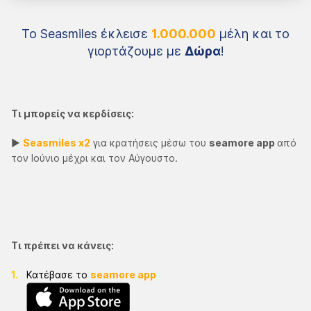
Το Seasmiles έκλεισε
1.000.000
μέλη και το
γιορτάζουμε με
Δώρα
!
Τι μπορείς να κερδίσεις:
►
Seasmiles x2
για κρατήσεις μέσω του
seamore app
από
τον Ιούνιο μέχρι και τον Αύγουστο.
Τι πρέπει να κάνεις:
Κατέβασε το
seamore app