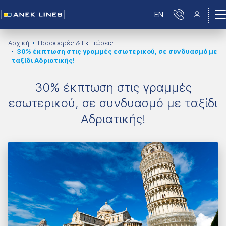
EN
Αρχική
Προσφορές & Εκπτώσεις
30% έκπτωση στις γραμμές εσωτερικού, σε συνδυασμό με
ταξίδι Αδριατικής!
30% έκπτωση στις γραμμές
εσωτερικού, σε συνδυασμό με ταξίδι
Αδριατικής!