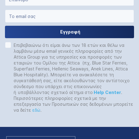
Εγγραφή
Επιβεβαιώνω ότι είμαι άνω των 18 ετών και θέλω να
λαμβάνω μέσω email γενικές πληροφορίες από την
Attica Group για τις υπηρεσίες και προσφορές των
εταιριών του Ομίλου της Attica (πχ. Blue Star Ferries,
Superfast Ferries, Hellenic Seaways, Anek Lines, Attica
Blue Hospitality). Μπορείτε να ανακαλέσετε τη
συγκατάθεσή σας, είτε ακολουθώντας τον αντίστοιχο
σύνδεσμο που υπάρχει στις επικοινωνίες
ή
υποβάλλοντας σχετικό αίτημα στο
Help
Center
.
Περισσότερες πληροφορίες σχετικά με την
επεξεργασία των Προσωπικών σας δεδομένων μπορείτε
να δείτε
εδώ
.