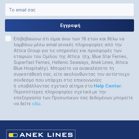
Εγγραφή
Επιβεβαιώνω ότι είμαι άνω των 18 ετών και θέλω να
λαμβάνω μέσω email γενικές πληροφορίες από την
Attica Group για τις υπηρεσίες και προσφορές των
εταιριών του Ομίλου της Attica (πχ. Blue Star Ferries,
Superfast Ferries, Hellenic Seaways, Anek Lines, Attica
Blue Hospitality). Μπορείτε να ανακαλέσετε τη
συγκατάθεσή σας, είτε ακολουθώντας τον αντίστοιχο
σύνδεσμο που υπάρχει στις επικοινωνίες
ή
υποβάλλοντας σχετικό αίτημα στο
Help
Center
.
Περισσότερες πληροφορίες σχετικά με την
επεξεργασία των Προσωπικών σας δεδομένων μπορείτε
να δείτε
εδώ
.