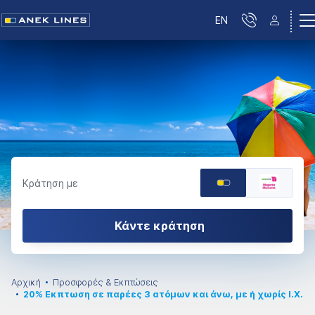
EN
Κράτηση με
Κάντε κράτηση
Αρχική
Προσφορές & Εκπτώσεις
20% Εκπτωση σε παρέες 3 ατόμων και άνω, με ή χωρίς Ι.Χ.