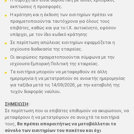
εκπτώσεις ή προσφορές.
Η κράτηση και η έκδοση των εισιτηρίων πρέπει να
πραγματοποιούνται ταυτόχρονα για όλους τους
επιβάτες, καθώς και για το Ι.Χ. αυτοκίνητο, εφόσον
υπάρχει, με τον ίδιο κωδικό κράτησης
Σε περίπτωση απώλειας εισιτηρίων εφαρμόζεται η
ισχύουσα διαδικασία της εταιρείας.
Οι ακυρώσεις πραγματοποιούνται σύμφωνα με την
ισχύουσα Εμπορική Πολιτική της εταιρείας.
Τα εισιτήρια μπορούν να μεταφερθούν σε άλλη
ημερομηνία ή να μετατραπούν σε ανοικτής ημερομηνίας
για ταξίδια μετά τις 14/09/2026, με την καταβολή της
τυχόν διαφοράς ναύλου.
ΣΗΜΕΙΩΣΗ
:
Σε περίπτωση που οι επιβάτες επιθυμούν να ακυρώσουν, να
μεταφέρουν ή να μετατρέψουν σε ανοιχτά τα εισιτήριά
τους,
θα πρέπει απαραιτήτως να μεταβάλλεται το
σύνολο των εισιτηρίων του πακέτου και όχι