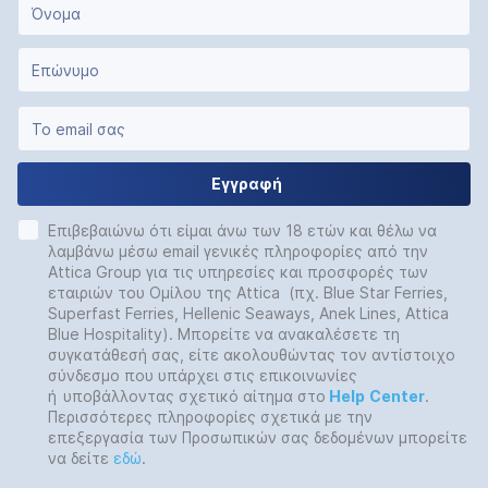
Εγγραφή
Επιβεβαιώνω ότι είμαι άνω των 18 ετών και θέλω να
λαμβάνω μέσω email γενικές πληροφορίες από την
Attica Group για τις υπηρεσίες και προσφορές των
εταιριών του Ομίλου της Attica (πχ. Blue Star Ferries,
Superfast Ferries, Hellenic Seaways, Anek Lines, Attica
Blue Hospitality). Μπορείτε να ανακαλέσετε τη
συγκατάθεσή σας, είτε ακολουθώντας τον αντίστοιχο
σύνδεσμο που υπάρχει στις επικοινωνίες
ή
υποβάλλοντας σχετικό αίτημα στο
Help
Center
.
Περισσότερες πληροφορίες σχετικά με την
επεξεργασία των Προσωπικών σας δεδομένων μπορείτε
να δείτε
εδώ
.