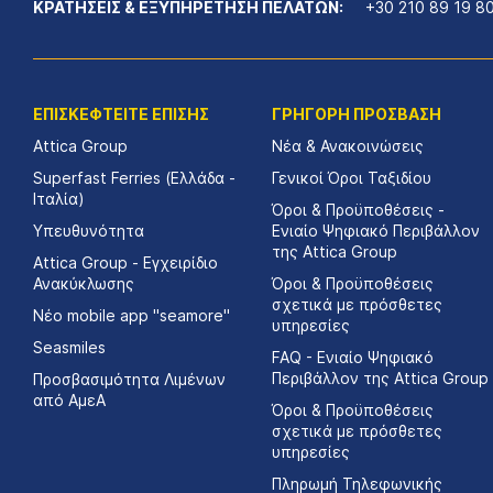
ΚΡΑΤΗΣΕΙΣ & ΕΞΥΠΗΡΕΤΗΣΗ ΠΕΛΑΤΩΝ:
+30 210 89 19 8
ΕΠΙΣΚΕΦΤΕΙΤΕ ΕΠΙΣΗΣ
ΓΡΗΓΟΡΗ ΠΡΟΣΒΑΣΗ
Attica Group
Νέα & Ανακοινώσεις
Superfast Ferries (Ελλάδα -
Γενικοί Όροι Ταξιδίου
Ιταλία)
Όροι & Προϋποθέσεις -
Υπευθυνότητα
Ενιαίο Ψηφιακό Περιβάλλον
της Attica Group
Attica Group - Εγχειρίδιο
Ανακύκλωσης
Όροι & Προϋποθέσεις
σχετικά με πρόσθετες
Νέο mobile app "seamore"
υπηρεσίες
Seasmiles
FAQ - Ενιαίο Ψηφιακό
Περιβάλλον της Attica Group
Προσβασιμότητα Λιμένων
από ΑμεΑ
Όροι & Προϋποθέσεις
σχετικά με πρόσθετες
υπηρεσίες
Πληρωμή Τηλεφωνικής