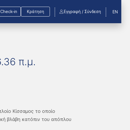
Check-in
Κράτηση
Εγγραφή / Σύνδεση
EN
.36 π.μ.
 πλοίο Κίσσαμος το οποίο
ική βλάβη κατόπιν του απόπλου