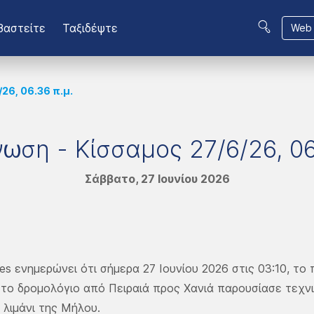
βαστείτε
Ταξιδέψτε
Web 
26, 06.36 π.μ.
ωση - Κίσσαμος 27/6/26, 06
Σάββατο, 27 Ιουνίου 2026
es ενημερώνει ότι σήμερα 27 Ιουνίου 2026 στις 03:10, το
το δρομολόγιο από Πειραιά προς Χανιά παρουσίασε τεχν
 λιμάνι της Μήλου.