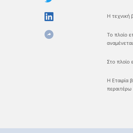
Η τεχνική
Το πλοίο ε
αναμένεται
Στο πλοίο 
Η Εταιρία 
περαιτέρω 