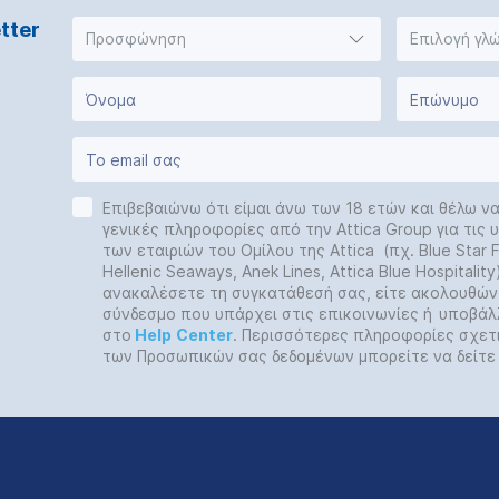
tter
Προσφώνηση
Επιλογή γλ
Επιβεβαιώνω ότι είμαι άνω των 18 ετών και θέλω ν
γενικές πληροφορίες από την Attica Group για τις
των εταιριών του Ομίλου της Attica (πχ. Blue Star Fe
Hellenic Seaways, Anek Lines, Attica Blue Hospitalit
ανακαλέσετε τη συγκατάθεσή σας, είτε ακολουθών
σύνδεσμο που υπάρχει στις επικοινωνίες ή
υποβάλ
στο
Help
Center
. Περισσότερες πληροφορίες σχετ
των Προσωπικών σας δεδομένων μπορείτε να δείτ