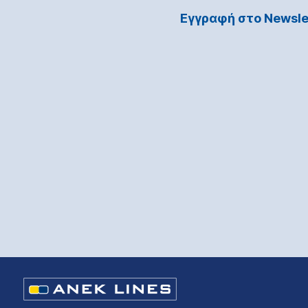
Εγγραφή στο Νewsle