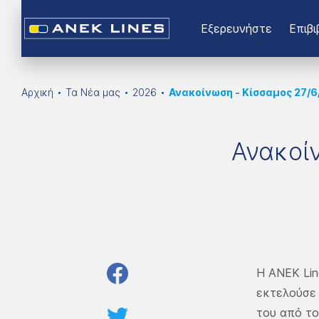
Εξερευνήστε
Επιβι
Αρχική
Τα Νέα μας
2026
Ανακοίνωση - Κίσσαμος 27/6/
Ανακοίν
Η ANEK Lin
εκτελούσε 
του από το