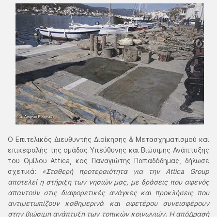
Ο Επιτελικός Διευθυντής Διοίκησης & Μετασχηματισμού και
επικεφαλής της ομάδας Υπεύθυνης και Βιώσιμης Ανάπτυξης
του Ομίλου Αttica, κος Παναγιώτης Παπαδόδημας, δήλωσε
σχετικά:
«Σταθερή προτεραιότητα για την Attica Group
αποτελεί η στήριξη των νησιών μας, με δράσεις που αφενός
απαντούν στις διαφορετικές ανάγκες και προκλήσεις που
αντιμετωπίζουν καθημερινά και αφετέρου συνεισφέρουν
στην βιώσιμη ανάπτυξη των τοπικών κοινωνιών. Η απόΔρασή