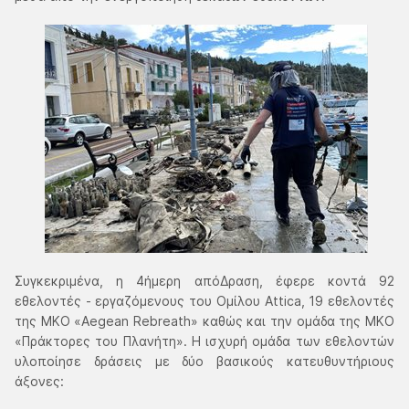
Συγκεκριμένα, η 4ήμερη απόΔραση, έφερε κοντά 92
εθελοντές - εργαζόμενους του Ομίλου Attica, 19 εθελοντές
της ΜΚΟ «Aegean Rebreath» καθώς και την ομάδα της ΜΚΟ
«Πράκτορες του Πλανήτη». Η ισχυρή ομάδα των εθελοντών
υλοποίησε δράσεις με δύο βασικούς κατευθυντήριους
άξονες: