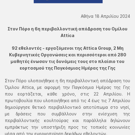
Αθήνα 18 Απριλίου 2024
Στον Πόρο η 6η περιβαλλοντική απόΔραση του Ομίλου
Attica
92 εθελοντές - εργαζόμενοι της Attica Group, 2 Μη
Κυβερνητικές Οργανώσεις και περισσότεροι από 280
μαθητές ένωσαν τις δυνάμεις τους στο πλαίσιο του
εορτασμού της Παγκόσμιας Ημέρας της Γης
Στον Πόρο υλοποιήθηκε η 6η περιβαλλοντική απόΔραση του
Όμιλου Attica, με αφορμή την Παγκόσμια Ημέρας της Γης
που εορτάζεται, κάθε χρόνο, στις 22 Απριλίου. Η
πρωτοβουλία που υλοποιήθηκε από τις 4 έως τις 7 Απριλίου
δημιούργησε θετικό περιβαλλοντικό αποτύπωμα στο νησί,
με δράσεις που συμβάλλουν στην ενίσχυση της
περιβαλλοντικής κουλτούρας και παράλληλα δηλώνουν
εμπράκτως την υποστήριξη προς τις τοπικές κοινωνίες
μέσα από την ενεργοποίηση δεκάδων εθελοντών.