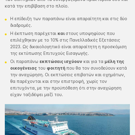
κατά την επιβίβαση στο πλοίο.
Η επίδειξη των παραπάνω είναι απαραίτητη και στις δύο
διαδρομές.
Η έκπτωση παρέχεται
και
στους υποψηφίους που
επιλέχθηκαν με το 10% στις Πανελλαδικές Εξετάσεις
2023. Ως δικαιολογητικό είναι απαραίτητη η προσκόμιση
της εκτύπωσης Επιτυχούς Εισαγωγής.
Οι παραπάνω
εκπτώσεις ισχύουν
και για τα
μέλη της
οικογένειας
του
φοιτητή
που θα τον συνοδεύουν κατά
την αναχώρηση. Οι εκπτώσεις επιβατών και οχημάτων,
θα παρέχονται και στην επιστροφή, χωρίς τον
επιτυχόντα, με την προϋπόθεση ότι στην αναχώρηση
είχαν ταξιδέψει μαζί του.