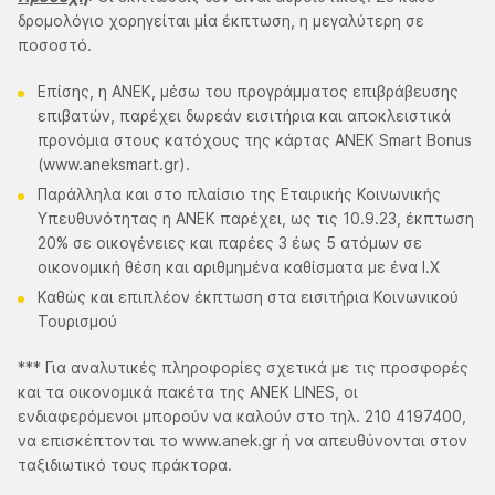
δρομολόγιο χορηγείται μία έκπτωση, η μεγαλύτερη σε
ποσοστό.
Επίσης, η ΑΝΕΚ, μέσω του προγράμματος επιβράβευσης
επιβατών, παρέχει δωρεάν εισιτήρια και αποκλειστικά
προνόμια στους κατόχους της κάρτας ΑΝΕΚ Smart Bonus
(www.aneksmart.gr).
Παράλληλα και στο πλαίσιο της Εταιρικής Κοινωνικής
Υπευθυνότητας η ΑΝΕΚ παρέχει, ως τις 10.9.23, έκπτωση
20% σε οικογένειες και παρέες 3 έως 5 ατόμων σε
οικονομική θέση και αριθμημένα καθίσματα με ένα Ι.Χ
Καθώς και επιπλέον έκπτωση στα εισιτήρια Κοινωνικού
Τουρισμού
*** Για αναλυτικές πληροφορίες σχετικά με τις προσφορές
και τα οικονομικά πακέτα της ANEK LINES, οι
ενδιαφερόμενοι μπορούν να καλούν στο τηλ. 210 4197400,
να επισκέπτονται το www.anek.gr ή να απευθύνονται στον
ταξιδιωτικό τους πράκτορα.