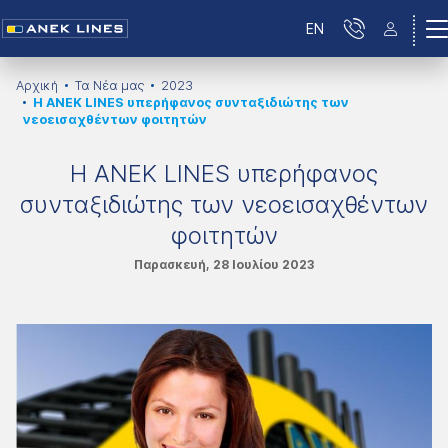
EN
Αρχική
Τα Νέα μας
2023
Η ANEK LINES υπερήφανος συνταξιδιώτης των
νεοεισαχθέντων φοιτητών
Η ANEK LINES υπερήφανος
συνταξιδιώτης των νεοεισαχθέντων
φοιτητών
Παρασκευή, 28 Ιουλίου 2023