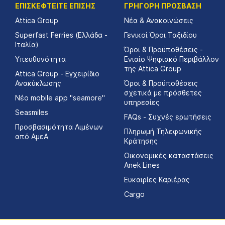
ΕΠΙΣΚΕΦΤΕΙΤΕ ΕΠΙΣΗΣ
ΓΡΗΓΟΡΗ ΠΡΟΣΒΑΣΗ
Attica Group
Νέα & Ανακοινώσεις
Superfast Ferries (Ελλάδα -
Γενικοί Όροι Ταξιδίου
Ιταλία)
Όροι & Προϋποθέσεις -
Υπευθυνότητα
Ενιαίο Ψηφιακό Περιβάλλον
της Attica Group
Attica Group - Εγχειρίδιο
Ανακύκλωσης
Όροι & Προϋποθέσεις
σχετικά με πρόσθετες
Νέο mobile app "seamore"
υπηρεσίες
Seasmiles
FAQs - Συχνές ερωτήσεις
Προσβασιμότητα Λιμένων
Πληρωμή Τηλεφωνικής
από ΑμεΑ
Κράτησης
Οικονομικές καταστάσεις
Αnek Lines
Ευκαιρίες Καριέρας
Cargo