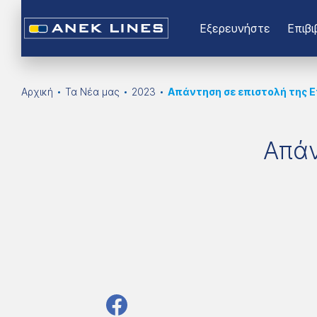
Εξερευνήστε
Επιβι
Αρχική
Τα Νέα μας
2023
Απάντηση σε επιστολή της 
Απάν