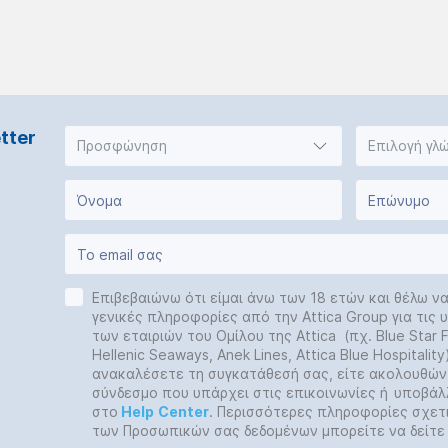
tter
Προσφώνηση
Επιλογή γλ
Επιβεβαιώνω ότι είμαι άνω των 18 ετών και θέλω ν
γενικές πληροφορίες από την Attica Group για τις
των εταιριών του Ομίλου της Attica (πχ. Blue Star Fe
Hellenic Seaways, Anek Lines, Attica Blue Hospitalit
ανακαλέσετε τη συγκατάθεσή σας, είτε ακολουθών
σύνδεσμο που υπάρχει στις επικοινωνίες ή
υποβάλ
στο
Help
Center
. Περισσότερες πληροφορίες σχετ
των Προσωπικών σας δεδομένων μπορείτε να δείτ