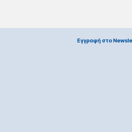
Εγγραφή στο Νewsle