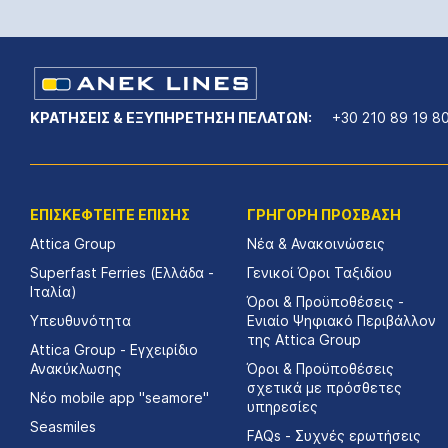
ΚΡΑΤΗΣΕΙΣ & ΕΞΥΠΗΡΕΤΗΣΗ ΠΕΛΑΤΩΝ:
+30 210 89 19 8
ΕΠΙΣΚΕΦΤΕΙΤΕ ΕΠΙΣΗΣ
ΓΡΗΓΟΡΗ ΠΡΟΣΒΑΣΗ
Attica Group
Νέα & Ανακοινώσεις
Superfast Ferries (Ελλάδα -
Γενικοί Όροι Ταξιδίου
Ιταλία)
Όροι & Προϋποθέσεις -
Υπευθυνότητα
Ενιαίο Ψηφιακό Περιβάλλον
της Attica Group
Attica Group - Εγχειρίδιο
Ανακύκλωσης
Όροι & Προϋποθέσεις
σχετικά με πρόσθετες
Νέο mobile app "seamore"
υπηρεσίες
Seasmiles
FAQs - Συχνές ερωτήσεις