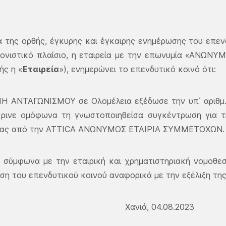
α της ορθής, έγκυρης και έγκαιρης ενημέρωσης του επε
νονιστικό πλαίσιο, η εταιρεία με την επωνυμία «ΑΝΩ
ής η «
Εταιρεία
»), ενημερώνει το επενδυτικό κοινό ότι:
Η ΑΝΤΑΓΩΝΙΣΜΟΥ σε Ολομέλεια εξέδωσε την υπ΄ αριθμ. 
κρινε ομόφωνα τη γνωστοποιηθείσα συγκέντρωση για 
είας από την ATTICA ΑΝΩΝΥΜΟΣ ΕΤΑΙΡΙΑ ΣΥΜΜΕΤΟΧΩΝ.
, σύμφωνα με την εταιρική και χρηματιστηριακή νομοθεσ
η του επενδυτικού κοινού αναφορικά με την εξέλιξη της 
Χανιά, 04.08.2023