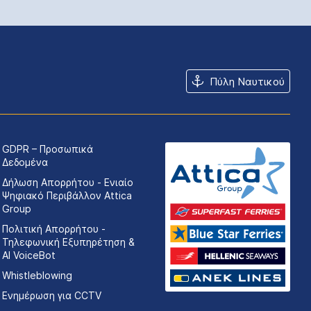
Πύλη Ναυτικού
GDPR – Προσωπικά
Δεδομένα
Δήλωση Απορρήτου - Ενιαίο
Ψηφιακό Περιβάλλον Attica
Group
Πολιτική Απορρήτου -
Τηλεφωνική Εξυπηρέτηση &
AI VoiceBot
Whistleblowing
Ενημέρωση για CCTV