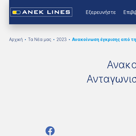
Εξερευνήστε
Επιβι
Αρχική
Τα Νέα μας
2023
Ανακοίνωση έγκρισης από τ
Ανακο
Ανταγωνι