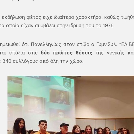
η εκδήλωση φέτος είχε ιδιαίτερο χαρακτήρα, καθώς τιμήθ
τα οποία είχαν συμβάλει στην ίδρυση του το 1976.
σημειωθεί ότι Πανελληνίως στον στίβο ο Γυμν.Συλ. “ΕΛ.
ται επάξια στις
δύο πρώτες θέσεις
της γενικής κα
 340 συλλόγους από όλη την χώρα.