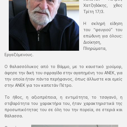
Χατζηδάκης, χθες
Τρίτη 17/3.
Η σκληρή είδηση
του “φευγιού” του
επώδυνη για όλους:
Διοίκηση,
Πληρώματα,
Εργαζόμενους.
Ο θαλασσόλυκος από το Βάμμο, με το καυστικό χιούμορ,
άφησε την δική του σφραγίδα στην αγαπημένη του ΑΝΕΚ, για
την οποία ήταν πάντα περήφανος, όπως άλλωστε και εμείς
στην ΑΝΕΚ για τον καπετάν Πέτρο.
Το ήθος, η αξιοπρέπεια, η εντιμότητα, το τσαγανό, η
στιβαρότητα του χαρακτήρα του, ήταν χαρακτηριστικά της
προσωπικότητας του σε όλη του την πορεία, σε στεριά και
θάλασσα.