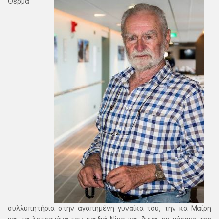
Θερμά
συλλυπητήρια στην αγαπημένη γυναίκα του, την κα Μαίρη
και τα λατρεμένα του παιδιά Νίκο και Άννα, εκ μέρους της