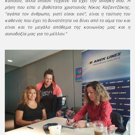
κάποιον, αλλά όποιον τύχαινε να έχει την ανάγκη σου. Η
ρήση που είπε ο βαθύτατα χριστιανός Νίκος Καζαντζάκης,
"αγάπα τον άνθρωπο, γιατί είσαι εσύ", είναι η ταύτιση του
καθενός που έχει τη δυνατότητα να δίνει από το αίμα του και
είναι και το μεγάλο απόθεμα της κοινωνίας μας και η
αισιοδοξία μας για το μέλλον."