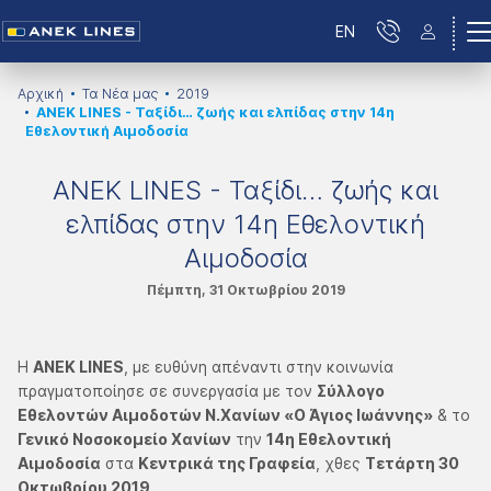
EN
Αρχική
Τα Νέα μας
2019
ΑΝΕΚ LINES - Ταξίδι… ζωής και ελπίδας στην 14η
Εθελοντική Αιμοδοσία
ΑΝΕΚ LINES - Ταξίδι… ζωής και
ελπίδας στην 14η Εθελοντική
Αιμοδοσία
Πέμπτη, 31 Οκτωβρίου 2019
Η
ΑΝΕΚ LINES
, με ευθύνη απέναντι στην κοινωνία
πραγματοποίησε σε συνεργασία με τον
Σύλλογο
Εθελοντών Αιμοδοτών Ν.Χανίων «Ο Άγιος Ιωάννης»
& το
Γενικό Νοσοκομείο Χανίων
την
14η Εθελοντική
Αιμοδοσία
στα
Κεντρικά της Γραφεία
, χθες
Τετάρτη 30
Οκτωβρίου 2019
.