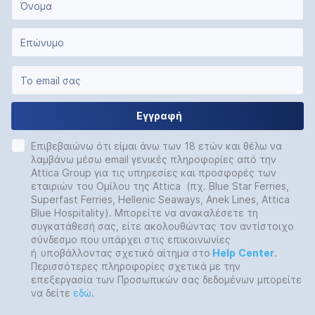
Εγγραφή
Επιβεβαιώνω ότι είμαι άνω των 18 ετών και θέλω να
λαμβάνω μέσω email γενικές πληροφορίες από την
Attica Group για τις υπηρεσίες και προσφορές των
εταιριών του Ομίλου της Attica (πχ. Blue Star Ferries,
Superfast Ferries, Hellenic Seaways, Anek Lines, Attica
Blue Hospitality). Μπορείτε να ανακαλέσετε τη
συγκατάθεσή σας, είτε ακολουθώντας τον αντίστοιχο
σύνδεσμο που υπάρχει στις επικοινωνίες
ή
υποβάλλοντας σχετικό αίτημα στο
Help
Center
.
Περισσότερες πληροφορίες σχετικά με την
επεξεργασία των Προσωπικών σας δεδομένων μπορείτε
να δείτε
εδώ
.