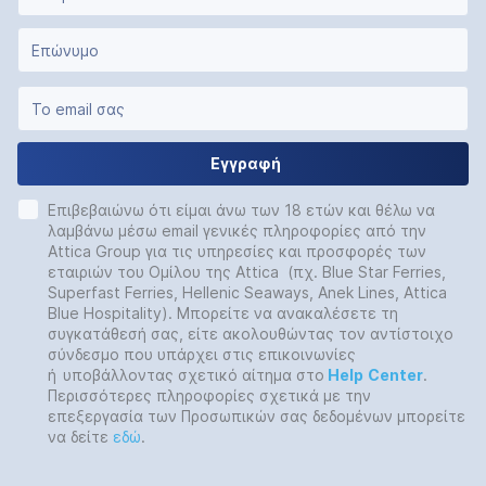
Εγγραφή
Επιβεβαιώνω ότι είμαι άνω των 18 ετών και θέλω να
λαμβάνω μέσω email γενικές πληροφορίες από την
Attica Group για τις υπηρεσίες και προσφορές των
εταιριών του Ομίλου της Attica (πχ. Blue Star Ferries,
Superfast Ferries, Hellenic Seaways, Anek Lines, Attica
Blue Hospitality). Μπορείτε να ανακαλέσετε τη
συγκατάθεσή σας, είτε ακολουθώντας τον αντίστοιχο
σύνδεσμο που υπάρχει στις επικοινωνίες
ή
υποβάλλοντας σχετικό αίτημα στο
Help
Center
.
Περισσότερες πληροφορίες σχετικά με την
επεξεργασία των Προσωπικών σας δεδομένων μπορείτε
να δείτε
εδώ
.