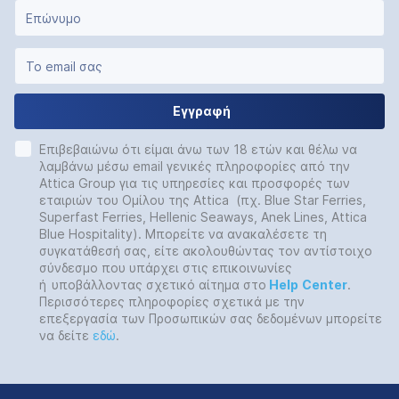
Εγγραφή
Επιβεβαιώνω ότι είμαι άνω των 18 ετών και θέλω να
λαμβάνω μέσω email γενικές πληροφορίες από την
Attica Group για τις υπηρεσίες και προσφορές των
εταιριών του Ομίλου της Attica (πχ. Blue Star Ferries,
Superfast Ferries, Hellenic Seaways, Anek Lines, Attica
Blue Hospitality). Μπορείτε να ανακαλέσετε τη
συγκατάθεσή σας, είτε ακολουθώντας τον αντίστοιχο
σύνδεσμο που υπάρχει στις επικοινωνίες
ή
υποβάλλοντας σχετικό αίτημα στο
Help
Center
.
Περισσότερες πληροφορίες σχετικά με την
επεξεργασία των Προσωπικών σας δεδομένων μπορείτε
να δείτε
εδώ
.