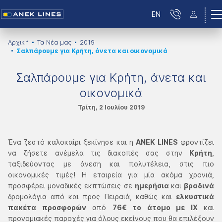
EN
Αρχική
Τα Νέα μας
2019
Σαλπάρουμε για Κρήτη, άνετα και οικονομικά
Σαλπάρουμε για Κρήτη, άνετα και
οικονομικά
Τρίτη, 2 Ιουλίου 2019
Ένα ζεστό καλοκαίρι ξεκίνησε και η
ΑΝΕΚ LINES
φροντίζει
να ζήσετε ανέμελα τις διακοπές σας στην
Κρήτη
,
ταξιδεύοντας με άνεση και πολυτέλεια, στις πιο
οικονομικές τιμές! Η εταιρεία για μία ακόμα χρονιά,
προσφέρει μοναδικές εκπτώσεις σε
ημερήσια
και
βραδινά
δρομολόγια από και προς Πειραιά, καθώς και
ελκυστικά
πακέτα προσφορών
από
76€ το άτομο με ΙΧ
και
προνομιακές παροχές για όλους εκείνους που θα επιλέξουν