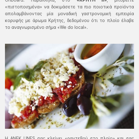
«πιστοποιημένα» να δοκιμάσετε τα πιο ποιοτικά προϊόντα
απολαμβάνοντας μία μοναδική γαστρονομική εμπειρία
κορυφής με άρωμα Κρήτης, δεδομένου ότι το πλοίο έλαβε
το αναγνωρισμένο σήμα «We do local».
Η ΑΝΕΚ LINES σας κλείνει «ραντεβού στο πλοίο» και σας