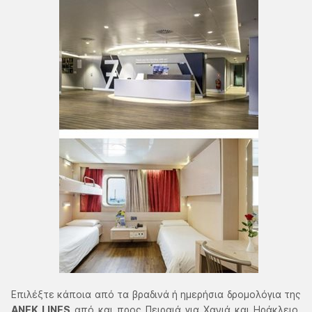
Επιλέξτε κάποια από τα βραδινά ή ημερήσια δρομολόγια της
ΑΝΕΚ LΙΝΕS
από και προς Πειραιά για Χανιά και Ηράκλειο,