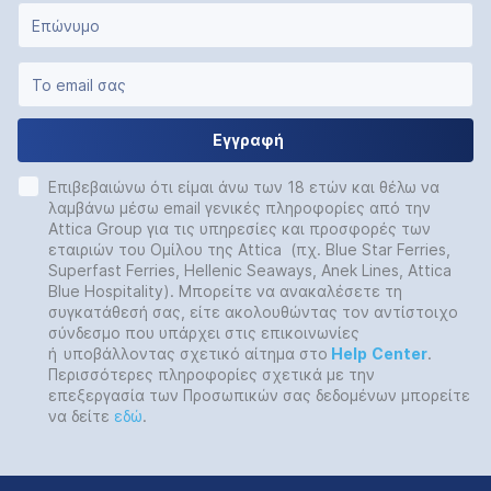
Εγγραφή
Επιβεβαιώνω ότι είμαι άνω των 18 ετών και θέλω να
λαμβάνω μέσω email γενικές πληροφορίες από την
Attica Group για τις υπηρεσίες και προσφορές των
εταιριών του Ομίλου της Attica (πχ. Blue Star Ferries,
Superfast Ferries, Hellenic Seaways, Anek Lines, Attica
Blue Hospitality). Μπορείτε να ανακαλέσετε τη
συγκατάθεσή σας, είτε ακολουθώντας τον αντίστοιχο
σύνδεσμο που υπάρχει στις επικοινωνίες
ή
υποβάλλοντας σχετικό αίτημα στο
Help
Center
.
Περισσότερες πληροφορίες σχετικά με την
επεξεργασία των Προσωπικών σας δεδομένων μπορείτε
να δείτε
εδώ
.