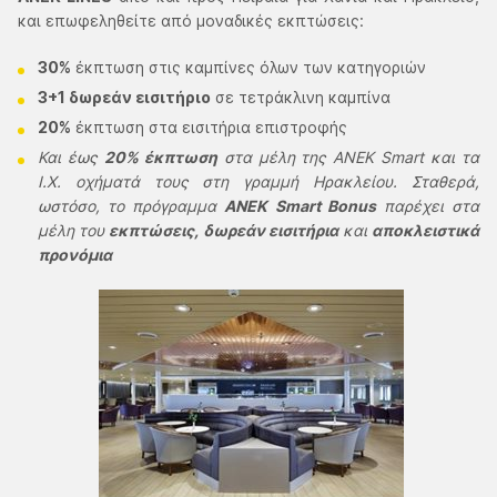
και επωφεληθείτε από μοναδικές εκπτώσεις:
30%
έκπτωση στις καμπίνες όλων των κατηγοριών
3+1 δωρεάν εισιτήριο
σε τετράκλινη καμπίνα
20%
έκπτωση στα εισιτήρια επιστροφής
Και έως
20% έκπτωση
στα μέλη της ΑΝΕΚ Smart και τα
Ι.Χ. οχήματά τους στη γραμμή Ηρακλείου. Σταθερά,
ωστόσο, το πρόγραμμα
ΑΝΕΚ Smart Bonus
παρέχει στα
μέλη του
εκπτώσεις, δωρεάν εισιτήρια
και
αποκλειστικά
προνόμια