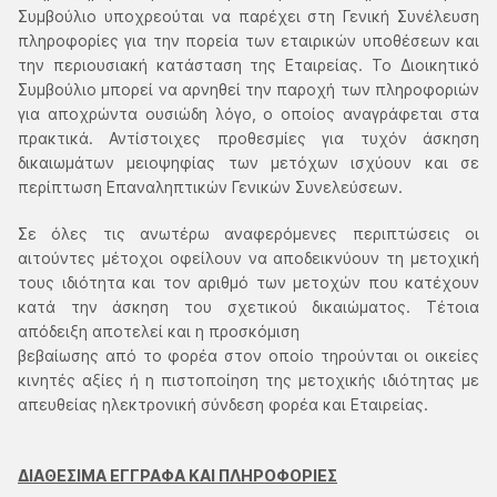
Συμβούλιο υποχρεούται να παρέχει στη Γενική Συνέλευση
πληροφορίες για την πορεία των εταιρικών υποθέσεων και
την περιουσιακή κατάσταση της Εταιρείας. Το Διοικητικό
Συμβούλιο μπορεί να αρνηθεί την παροχή των πληροφοριών
για αποχρώντα ουσιώδη λόγο, ο οποίος αναγράφεται στα
πρακτικά. Αντίστοιχες προθεσμίες για τυχόν άσκηση
δικαιωμάτων μειοψηφίας των μετόχων ισχύουν και σε
περίπτωση Επαναληπτικών Γενικών Συνελεύσεων.
Σε όλες τις ανωτέρω αναφερόμενες περιπτώσεις οι
αιτούντες μέτοχοι οφείλουν να αποδεικνύουν τη μετοχική
τους ιδιότητα και τον αριθμό των μετοχών που κατέχουν
κατά την άσκηση του σχετικού δικαιώματος. Τέτοια
απόδειξη αποτελεί και η προσκόμιση
βεβαίωσης από το φορέα στον οποίο τηρούνται οι οικείες
κινητές αξίες ή η πιστοποίηση της μετοχικής ιδιότητας με
απευθείας ηλεκτρονική σύνδεση φορέα και Εταιρείας.
ΔΙΑΘΕΣΙΜΑ ΕΓΓΡΑΦΑ ΚΑΙ ΠΛΗΡΟΦΟΡΙΕΣ