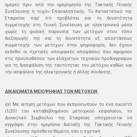
ημέρες πριν από την ημερομηνία της Τακτικής Γενικής
Συνέλευσης ή τυχόν Επαναληπτικής. Το Καταστατικό της
Εταιρείας παρ’ ότι προβλέπει και τη δυνατότητα
συμμετοχής στη Γενική Συνέλευση με ηλεκτρονικά μέσα
χωρίς τη φυσική παρουσία των μετόχων στον τόπο
διεξαγωγής της και τη δυνατότητα εξ αποστάσεως
συμμετοχής των μετόχων στην ψηφοφορία, δεν έχουν
εκδοθεί οι σχετικές υπουργικές αποφάσεις που αφορούν
στις προϋποθέσεις των ελάχιστων τεχνικών προδιαγραφών
για τη διασφάλιση της ταυτότητας του μετόχου καθώς και
την ασφάλεια της ηλεκτρονικής ή άλλης σύνδεσης.
ΔΙΚΑΙΩΜΑΤΑ ΜΕΙΟΨΗΦΙΑΣ ΤΩΝ ΜΕΤΟΧΩΝ
(α) Με αίτηση μετόχων που εκπροσωπούν το ένα εικοστό
(1/20) του καταβεβλημένου μετοχικού κεφαλαίου, το
Διοικητικό Συμβούλιο της Εταιρείας υποχρεούται να
εγγράψει στην ημερήσια διάταξη της Τακτικής Γενικής
Συνέλευσης πρόσθετα θέματα, εάν η σχετική