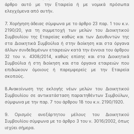
άρθρο αυτό με την Εταιρεία ή με νομικά πρόσωπα
ελεγχόμενα από αυτήν.
7. Χορήγηση άδειας σύμφωνα με το άρθρο 23 παρ. 1 του κ.ν.
2190/20, για τη συμμετοχή των μελών του Διοικητικού
Συμβουλίου της Εταιρείας καθώς και των Διευθυντών της
στα Διοικητικά Συμβούλια ή στην διοίκηση και στα όργανα
άλλων συνδεδεμένων εταιρειών κατά την έννοια του άρθρου
32 του ν. 4308/2014, καθώς επίσης και στα Διοικητικά
Συμβούλια ή στη διοίκηση και στα όργανα εταιρειών που
επιδιώκουν όμοιους ή παρεμφερείς με την Εταιρεία
σκοπούς.
8.Ανακοίνωση της εκλογής νέων μελών του Διοικητικού
Συμβουλίου σε αντικατάσταση παραιτηθέντων Συμβούλων,
σύμφωνα με την παρ. 7 του άρθρου 18 του κ.ν. 2190/1920.
9. Ορισμός ανεξάρτητου μέλους του Διοικητικού
Συμβουλίου σύμφωνα με το άρθρο 3 του ν. 3016/2002, όπως
ισχύει σήμερα.