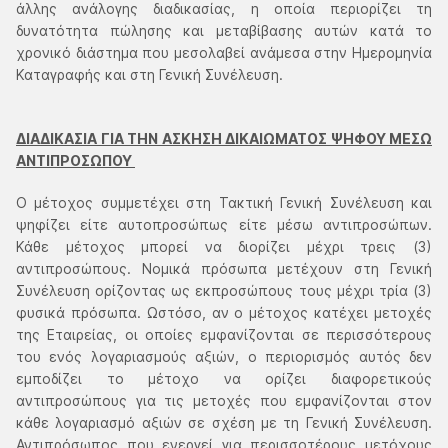
άλλης ανάλογης διαδικασίας, η οποία περιορίζει τη
δυνατότητα πώλησης και μεταβίβασης αυτών κατά το
χρονικό διάστημα που μεσολαβεί ανάμεσα στην Ημερομηνία
Καταγραφής και στη Γενική Συνέλευση.
ΔΙΑΔΙΚΑΣΙΑ ΓΙΑ ΤΗΝ ΑΣΚΗΣΗ ΔΙΚΑΙΩΜΑΤΟΣ ΨΗΦΟΥ ΜΕΣΩ
ΑΝΤΙΠΡΟΣΩΠΟΥ
Ο μέτοχος συμμετέχει στη Τακτική Γενική Συνέλευση και
ψηφίζει είτε αυτοπροσώπως είτε μέσω αντιπροσώπων.
Κάθε μέτοχος μπορεί να διορίζει μέχρι τρεις (3)
αντιπροσώπους. Νομικά πρόσωπα μετέχουν στη Γενική
Συνέλευση ορίζοντας ως εκπροσώπους τους μέχρι τρία (3)
φυσικά πρόσωπα. Ωστόσο, αν ο μέτοχος κατέχει μετοχές
της Εταιρείας, οι οποίες εμφανίζονται σε περισσότερους
του ενός λογαριασμούς αξιών, ο περιορισμός αυτός δεν
εμποδίζει το μέτοχο να ορίζει διαφορετικούς
αντιπροσώπους για τις μετοχές που εμφανίζονται στον
κάθε λογαριασμό αξιών σε σχέση με τη Γενική Συνέλευση.
Αντιπρόσωπος που ενεργεί για περισσοτέρους μετόχους