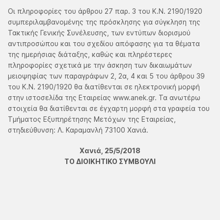
Οι πληροφορίες του άρθρου 27 παρ. 3 του Κ.Ν. 2190/1920
συμπεριλαμβανομένης της πρόσκλησης για σύγκληση της
Τακτικής Γενικής Συνέλευσης, των εντύπων διορισμού
αντιπροσώπου και του σχεδίου απόφασης για τα θέματα
της ημερήσιας διάταξης, καθώς και πληρέστερες
πληροφορίες σχετικά με την άσκηση των δικαιωμάτων
μειοψηφίας των παραγράφων 2, 2α, 4 και 5 του άρθρου 39
του Κ.Ν. 2190/1920 θα διατίθενται σε ηλεκτρονική μορφή
στην ιστοσελίδα της Εταιρείας www.anek.gr. Τα ανωτέρω
στοιχεία θα διατίθενται σε έγχαρτη μορφή στα γραφεία του
Τμήματος Εξυπηρέτησης Μετόχων της Εταιρείας,
στηδιεύθυνση: Λ. Καραμανλή 73100 Χανιά.
Χανιά, 25/5/2018
ΤΟ ΔΙΟΙΚΗΤΙΚΟ ΣΥΜΒΟΥΛΙ