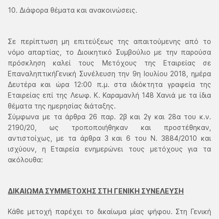
10. Διάφορα θέματα και ανακοινώσεις.
Σε περίπτωση μη επιτεύξεως της απαιτούμενης από το
νόμο απαρτίας, το Διοικητικό Συμβούλιο με την παρούσα
πρόσκληση καλεί τους Μετόχους της Εταιρείας σε
ΕπαναληπτικήΓενική Συνέλευση την 9η Ιουλίου 2018, ημέρα
Δευτέρα και ώρα 12:00 π.μ. στα ιδιόκτητα γραφεία της
Εταιρείας επί της Λεωφ. Κ. Καραμανλή 148 Χανιά με τα ίδια
θέματα της ημερησίας διάταξης.
Σύμφωνα με τα άρθρα 26 παρ. 2β και 2γ και 28α του κ.ν.
2190/20, ως τροποποιήθηκαν και προστέθηκαν,
αντιστοίχως, με τα άρθρα 3 και 6 του Ν. 3884/2010 και
ισχύουν, η Εταιρεία ενημερώνει τους μετόχους για τα
ακόλουθα:
ΔΙΚΑΙΩΜΑ ΣΥΜΜΕΤΟΧΗΣ ΣΤΗ ΓΕΝΙΚΗ ΣΥΝΕΛΕΥΣΗ
Κάθε μετοχή παρέχει το δικαίωμα μίας ψήφου. Στη Γενική