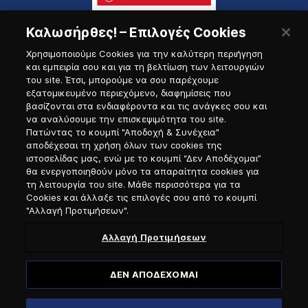
Καλωσήρθες! – Επιλογές Cookies
Χρησιμοποιούμε Cookies για την καλύτερη περιήγηση
και εμπειρία σου και για τη βελτίωση των λειτουργιών
του site. Έτσι, μπορούμε να σου παρέχουμε
εξατομικευμένο περιεχόμενο, διαφημίσεις που
Πύλη Ναυτικού
βασίζονται στα ενδιαφέροντα και τις ανάγκες σου και
να αναλύσουμε την επισκεψιμότητα του site.
Πατώντας το κουμπί "Αποδοχή & Συνέχεια"
αποδέχεσαι τη χρήση όλων των cookies της
ιστοσελίδας μας, ενώ με το κουμπί “Δεν Αποδέχομαι”
θα ενεργοποιηθούν μόνο τα απαραίτητα cookies για
τη λειτουργία του site. Μάθε περισσότερα για τα
Cookies και άλλαξε τις επιλογές σου από το κουμπί
"Αλλαγή Προτιμήσεων".
Αλλαγή Προτιμήσεων
ΔΕΝ ΑΠΟΔΕΧΟΜΑΙ
© 2026, Anek Lines