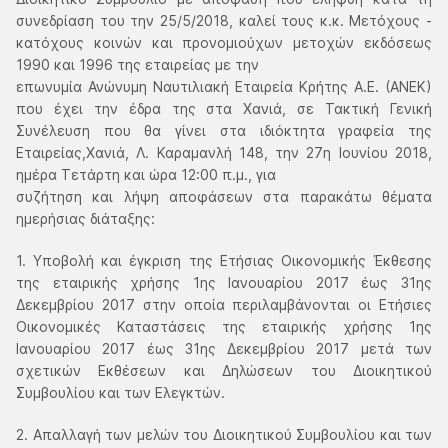
συνεδρίαση του την 25/5/2018, καλεί τους κ.κ. Mετόχους -
κατόχους κοινών και προνομιούχων μετοχών εκδόσεως
1990 και 1996 της εταιρείας με την
επωνυμία Ανώνυμη Ναυτιλιακή Εταιρεία Κρήτης Α.Ε. (ΑΝΕΚ)
που έχει την έδρα της στα Χανιά, σε Τακτική Γενική
Συνέλευση που θα γίνει στα ιδιόκτητα γραφεία της
Εταιρείας,Χανιά, Λ. Καραμανλή 148, την 27η Ιουνίου 2018,
ημέρα Τετάρτη και ώρα 12:00 π.μ., για
συζήτηση και λήψη αποφάσεων στα παρακάτω θέματα
ημερήσιας διάταξης:
1. Υποβολή και έγκριση της Ετήσιας Οικονομικής Έκθεσης
της εταιρικής χρήσης 1ης Ιανουαρίου 2017 έως 31ης
Δεκεμβρίου 2017 στην οποία περιλαμβάνονται οι Ετήσιες
Οικονομικές Καταστάσεις της εταιρικής χρήσης 1ης
Ιανουαρίου 2017 έως 31ης Δεκεμβρίου 2017 μετά των
σχετικών Εκθέσεων και Δηλώσεων του Διοικητικού
Συμβουλίου και των Ελεγκτών.
2. Απαλλαγή των μελών του Διοικητικού Συμβουλίου και των