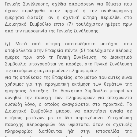
Γενικής Συνέλευσης, σχέδια αποφάσεων για θέματα που
έχουν περιληφθεί στην αρχική ή την αναθεωρημένη
ημερήσια διάταξη, αν η σχετική αίτηση περιέλθει στο
Διοικητικό Συμβούλιο επτά (7) τουλάχιστον ημέρες πριν
από την ημερομηνία της Γενικής Συνέλευσης.
(γ) Μετά από αίτηση οποιουδήποτε μετόχου που
υποβάλλεται στην Εταιρεία πέντε (5) τουλάχιστον πλήρεις
ημέρες πριν από τη Γενική Συνέλευση, το Διοικητικό
Συμβούλιο υποχρεούται να παρέχει στη Γενική Συνέλευση
τις αιτούμενες συγκεκριμένες πληροφορίες
για τις υποθέσεις της Εταιρείας, στο μέτρο που αυτές είναι
χρήσιμες για την πραγματική εκτίμηση των θεμάτων της
ημερήσιας διάταξης. Το Διοικητικό Συμβούλιο μπορεί να
αρνηθεί την παροχή των πληροφοριών για αποχρώντα
ουσιώδη λόγο, ο οποίος αναγράφεται στα πρακτικά. Το
Διοικητικό Συμβούλιο μπορεί να απαντήσει ενιαία σε
αιτήσεις μετόχων με το ίδιο περιεχόμενο. Υποχρέωση
παροχής πληροφοριών δεν υφίσταται όταν οι σχετικές
πληροφορίες διατίθενται ήδη στην ιστοσελίδα της