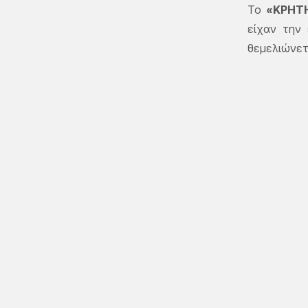
Το
«ΚΡΗΤΗ
είχαν την
θεμελιώνετ