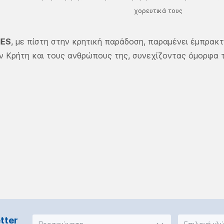
χορευτικά τους
NES
, με πίστη στην κρητική παράδοση, παραμένει έμπρακ
ην Κρήτη και τους ανθρώπους της, συνεχίζοντας όμορφα τ
tter