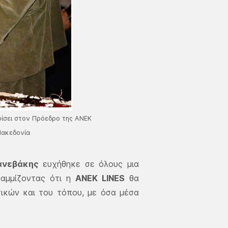
ίσει στον Πρόεδρο της ΑΝΕΚ
Μακεδονία
ανεβάκης
ευχήθηκε σε όλους μια
γραμμίζοντας ότι η
ΑΝΕΚ LINES
θα
τικών και του τόπου, με όσα μέσα