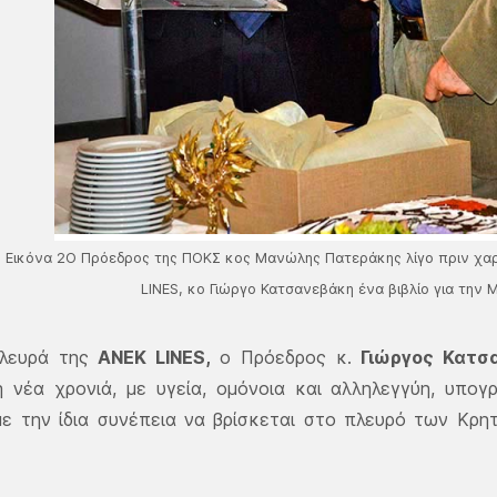
Εικόνα 2Ο Πρόεδρος της ΠΟΚΣ κος Μανώλης Πατεράκης λίγο πριν χαρ
LINES, κο Γιώργο Κατσανεβάκη ένα βιβλίο για την 
πλευρά της
ΑΝΕΚ LINES,
ο Πρόεδρος κ.
Γιώργος Κατσ
ή νέα χρονιά, με υγεία, ομόνοια και αλληλεγγύη, υπο
με την ίδια συνέπεια να βρίσκεται στο πλευρό των Κρη