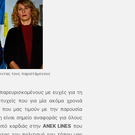
οντας τους παριστάμενους
παρευρισκομένους με ευχές για τη
τυχείς που για μία ακόμα χρονιά
ς που μας τιμούν με την παρουσία
η είναι σημείο αναφοράς για όλους
 από καρδιάς στην
ΑΝΕΚ LINES
που
ντας τον πολιτισμό του τόπου μας