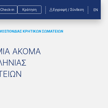
Check-in
Κράτηση
Εγγραφή / Σύνδεση
EN
 ΟΜΟΣΠΟΝΔΙΑΣ ΚΡΗΤΙΚΩΝ ΣΩΜΑΤΕΙΩΝ
 ΜΙΑ ΑΚΟΜΑ
ΛΗΝΙΑΣ
ΤΕΙΩΝ