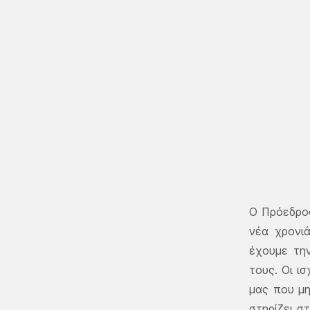
Ο Πρόεδρο
νέα χρονι
έχουμε τη
τους. Οι ι
μας που μη
στηρίζει σ