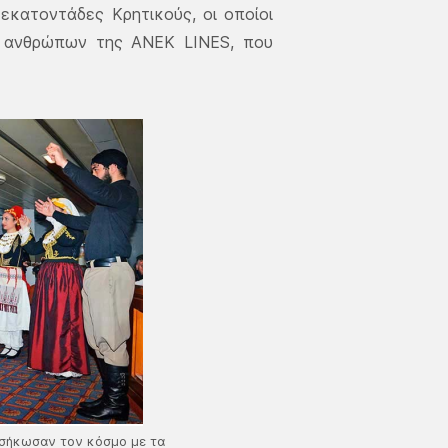
εκατοντάδες Κρητικούς, οι οποίοι
ν ανθρώπων της ΑΝΕΚ LINES, που
εσήκωσαν τον κόσμο με τα