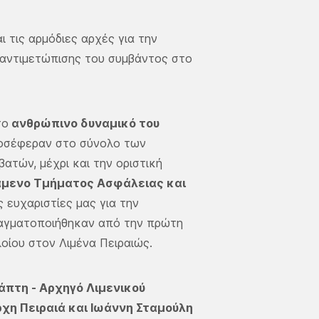
ι τις αρμόδιες αρχές για την
 αντιμετώπισης του συμβάντος στο
το
ανθρώπινο δυναμικό του
προσέφεραν στο σύνολο των
ατών, μέχρι και την οριστική
τάμενο Τμήματος Ασφάλειας και
 ευχαριστίες μας για την
πραγματοποιήθηκαν από την πρώτη
οίου στον Λιμένα Πειραιώς.
άπτη - Αρχηγό Λιμενικού
χη Πειραιά και Ιωάννη Σταμούλη