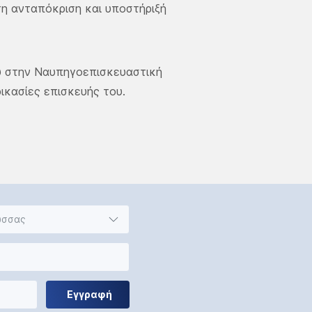
τη ανταπόκριση και υποστήριξή
υ στην Ναυπηγοεπισκευαστική
ικασίες επισκευής του.
ώσσας
Εγγραφή