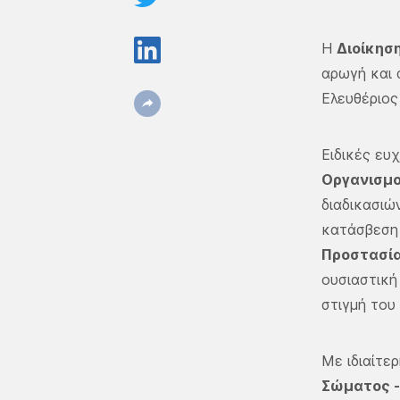
Η
Διοίκησ
αρωγή και 
Ελευθέριος
Ειδικές ευ
Οργανισμ
διαδικασιώ
κατάσβεση 
Προστασία
ουσιαστική
στιγμή του
Με ιδιαίτε
Σώματος -