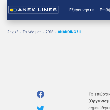
Εξερευνήστε
Επιβι
Αρχική
Τα Νέα μας
2018
ΑΝΑΚΟΙΝΩΣΗ
Το επιβατι
(Οργανισμ
σημειώθηκ