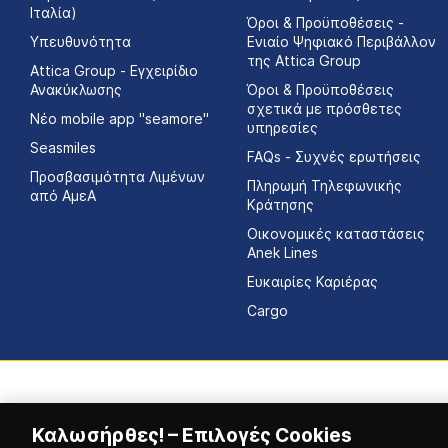
Ιταλία)
Όροι & Προϋποθέσεις -
Υπευθυνότητα
Ενιαίο Ψηφιακό Περιβάλλον
της Attica Group
Attica Group - Εγχειρίδιο
Ανακύκλωσης
Όροι & Προϋποθέσεις
σχετικά με πρόσθετες
Νέο mobile app "seamore"
υπηρεσίες
Seasmiles
FAQs - Συχνές ερωτήσεις
Προσβασιμότητα Λιμένων
Πληρωμή Τηλεφωνικής
από ΑμεΑ
Κράτησης
Οικονομικές καταστάσεις
Αnek Lines
Ευκαιρίες Καριέρας
Cargo
Καλωσήρθες! – Επιλογές Cookies