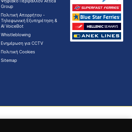
Ψηφιακό Περιβάλλον Attica
Group
Πολιτική Απορρήτου -
Τηλεφωνική Εξυπηρέτηση &
AI VoiceBot
Whistleblowing
Ενημέρωση για CCTV
Πολιτική Cookies
Sitemap