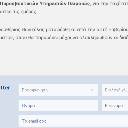
ή Πυροσβεστικών Υπηρεσιών Πειραιώς
, για την ταχύτα
αυτές τις ημέρες.
λευθέριος Βενιζέλος μεταφέρθηκε από την ακτή Ξαβερίο
ατος, όπου θα παραμένει μέχρι να ολοκληρωθούν οι διαδ
tter
Προσφώνηση
Επιλογή γλ