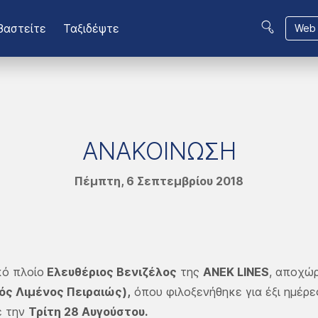
βαστείτε
Ταξιδέψτε
Web 
ΑΝΑΚΟΙΝΩΣΗ
Πέμπτη, 6 Σεπτεμβρίου 2018
κό πλοίο
Ελευθέριος Βενιζέλος
της
ΑΝΕΚ LΙΝΕS
, αποχώ
ός Λιμένος Πειραιώς),
όπου φιλοξενήθηκε για έξι ημέρε
ε την
Τρίτη 28 Αυγούστου.