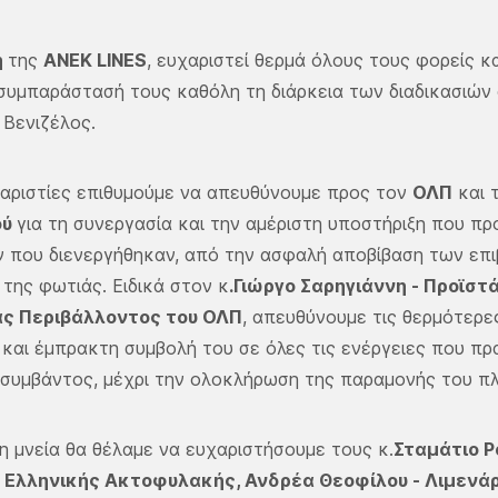
η
της
ΑΝΕΚ LINES
, ευχαριστεί θερμά όλους τους φορείς κα
συμπαράστασή τους καθόλη τη διάρκεια των διαδικασιών
 Βενιζέλος.
χαριστίες επιθυμούμε να απευθύνουμε προς τον
ΟΛΠ
και 
ού
για τη συνεργασία και την αμέριστη υποστήριξη που 
ν που διενεργήθηκαν, από την ασφαλή αποβίβαση των επιβ
της φωτιάς. Ειδικά στον κ
.Γιώργο Σαρηγιάννη - Προϊσ
ς Περιβάλλοντος του ΟΛΠ
, απευθύνουμε τις θερμότερες
 και έμπρακτη συμβολή του σε όλες τις ενέργειες που 
 συμβάντος, μέχρι την ολοκλήρωση της παραμονής του πλ
ρη μνεία θα θέλαμε να ευχαριστήσουμε τους κ.
Σταμάτιο Ρ
 Ελληνικής Ακτοφυλακής, Ανδρέα Θεοφίλου - Λιμενάρ