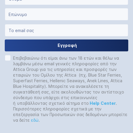
Εγγραφή
Επιβεβαιώνω ότι είμαι άνω των 18 ετών και θέλω να
λαμβάνω μέσω email γενικές πληροφορίες από την
Attica Group για τις υπηρεσίες και προσφορές των
εταιριών του Ομίλου της Attica (πχ. Blue Star Ferries,
Superfast Ferries, Hellenic Seaways, Anek Lines, Attica
Blue Hospitality). Μπορείτε να ανακαλέσετε τη
συγκατάθεσή σας, είτε ακολουθώντας τον αντίστοιχο
σύνδεσμο που υπάρχει στις επικοινωνίες
ή
υποβάλλοντας σχετικό αίτημα στο
Help
Center
.
Περισσότερες πληροφορίες σχετικά με την
επεξεργασία των Προσωπικών σας δεδομένων μπορείτε
να δείτε
εδώ
.