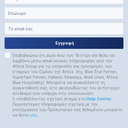
Εγγραφή
Επιβεβαιώνω ότι είμαι άνω των 18 ετών και θέλω να
λαμβάνω μέσω email γενικές πληροφορίες από την
Attica Group για τις υπηρεσίες και προσφορές των
εταιριών του Ομίλου της Attica (πχ. Blue Star Ferries,
Superfast Ferries, Hellenic Seaways, Anek Lines, Attica
Blue Hospitality). Μπορείτε να ανακαλέσετε τη
συγκατάθεσή σας, είτε ακολουθώντας τον αντίστοιχο
σύνδεσμο που υπάρχει στις επικοινωνίες
ή
υποβάλλοντας σχετικό αίτημα στο
Help
Center
.
Περισσότερες πληροφορίες σχετικά με την
επεξεργασία των Προσωπικών σας δεδομένων μπορείτε
να δείτε
εδώ
.