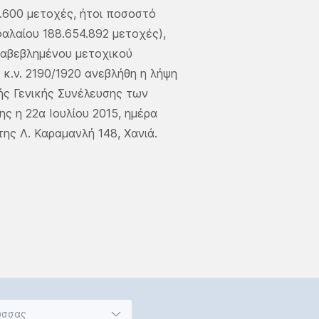
600 μετοχές, ήτοι ποσοστό
αλαίου 188.654.892 μετοχές),
αβεβλημένου μετοχικού
 κ.ν. 2190/1920 ανεβλήθη η λήψη
ής Γενικής Συνέλευσης των
ς η 22α Ιουλίου 2015, ημέρα
της Λ. Καραμανλή 148, Χανιά.
ώσσας