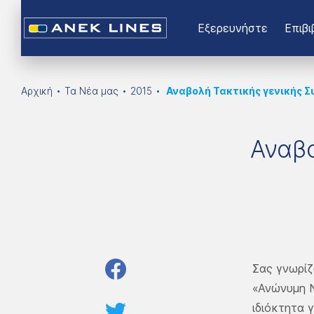
Εξερευνήστε
Επιβι
Αρχική
Τα Νέα μας
2015
Αναβολή Τακτικής γενικής Σ
Αναβο
Σας γνωρίζ
«Ανώνυμη Ν
ιδιόκτητα 