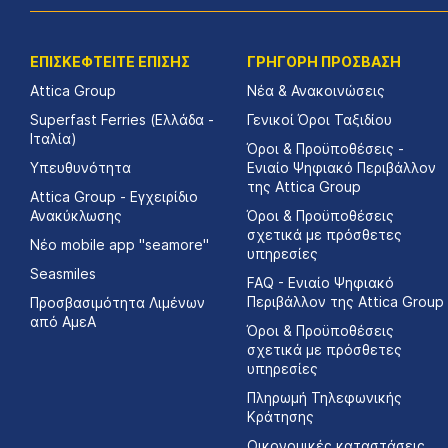
ΕΠΙΣΚΕΦΤΕΙΤΕ ΕΠΙΣΗΣ
ΓΡΗΓΟΡΗ ΠΡΟΣΒΑΣΗ
Attica Group
Νέα & Ανακοινώσεις
Superfast Ferries (Ελλάδα -
Γενικοί Όροι Ταξιδίου
Ιταλία)
Όροι & Προϋποθέσεις -
Υπευθυνότητα
Ενιαίο Ψηφιακό Περιβάλλον
της Attica Group
Attica Group - Εγχειρίδιο
Ανακύκλωσης
Όροι & Προϋποθέσεις
σχετικά με πρόσθετες
Νέο mobile app "seamore"
υπηρεσίες
Seasmiles
FAQ - Ενιαίο Ψηφιακό
Περιβάλλον της Attica Group
Προσβασιμότητα Λιμένων
από ΑμεΑ
Όροι & Προϋποθέσεις
σχετικά με πρόσθετες
υπηρεσίες
Πληρωμή Τηλεφωνικής
Κράτησης
Οικονομικές καταστάσεις