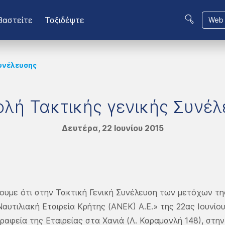
βαστείτε
Ταξιδέψτε
Web 
υνέλευσης
λή Τακτικής γενικής Συνέ
Δευτέρα, 22 Ιουνίου 2015
ουμε ότι στην Τακτική Γενική Συνέλευση των μετόχων τη
αυτιλιακή Εταιρεία Κρήτης (ΑΝΕΚ) Α.Ε.» της 22ας Ιουνίου
γραφεία της Εταιρείας στα Χανιά (Λ. Καραμανλή 148), στ