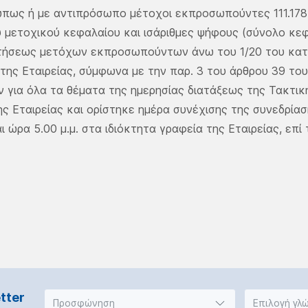
ως ή με αντιπρόσωπο μέτοχοι εκπροσωπούντες 111.178.
 μετοχικού κεφαλαίου και ισάριθμες ψήφους (σύνολο κεφ
ιτήσεως μετόχων εκπροσωπούντων άνω του 1/20 του κατ
της Εταιρείας, σύμφωνα με την παρ. 3 του άρθρου 39 του
για όλα τα θέματα της ημερησίας διατάξεως της Τακτικ
ς Εταιρείας και ορίστηκε ημέρα συνέχισης της συνεδρίαση
 ώρα 5.00 μ.μ. στα ιδιόκτητα γραφεία της Εταιρείας, επί 
tter
Προσφώνηση
Επιλογή γλ