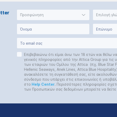
tter
Προσφώνηση
Επιλογή γλ
Επιβεβαιώνω ότι είμαι άνω των 18 ετών και θέλω ν
γενικές πληροφορίες από την Attica Group για τις
των εταιριών του Ομίλου της Attica (πχ. Blue Star Fe
Hellenic Seaways, Anek Lines, Attica Blue Hospitalit
ανακαλέσετε τη συγκατάθεσή σας, είτε ακολουθών
σύνδεσμο που υπάρχει στις επικοινωνίες ή
υποβάλ
στο
Help
Center
. Περισσότερες πληροφορίες σχετ
των Προσωπικών σας δεδομένων μπορείτε να δείτ