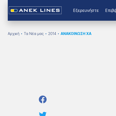
Εξερευνήστε
Επιβι
Αρχική
Τα Νέα μας
2014
ΑΝΑΚΟΙΝΩΣΗ ΧΑ