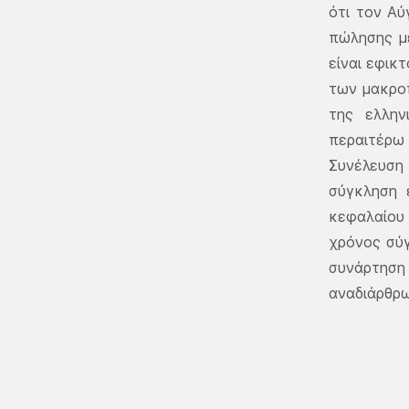
ότι τον Αύ
πώλησης μ
είναι εφικ
των μακρο
της ελλην
περαιτέρω
Συνέλευση 
σύγκληση 
κεφαλαίου 
χρόνος σύγ
συνάρτηση
αναδιάρθρω