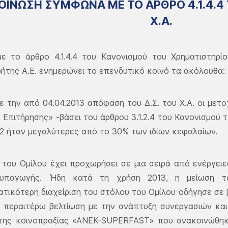
ΟΙΝΩΣΗ ΣΥΜΦΩΝΑ ΜΕ ΤΟ ΑΡΘΡΟ 4.1.4.4
Χ.Α.
ε το άρθρο 4.1.4.4 του Κανονισμού του Χρηματιστηρί
ρήτης Α.Ε. ενημερώνει το επενδυτικό κοινό τα ακόλουθα:
 την από 04.04.2013 απόφαση του Δ.Σ. του Χ.Α. οι μετ
 Επιτήρησης» -βάσει του άρθρου 3.1.2.4 του Κανονισμού το
2 ήταν μεγαλύτερες από το 30% των ιδίων κεφαλαίων.
 του Ομίλου έχει προχωρήσει σε μια σειρά από ενέργει
 υπαγωγής. Ήδη κατά τη χρήση 2013, η μείωση τ
τικότερη διαχείριση του στόλου του Ομίλου οδήγησε σε
ι περαιτέρω βελτίωση με την ανάπτυξη συνεργασιών κα
 της κοινοπραξίας «ΑΝΕΚ-SUPERFAST» που ανακοινώθηκε