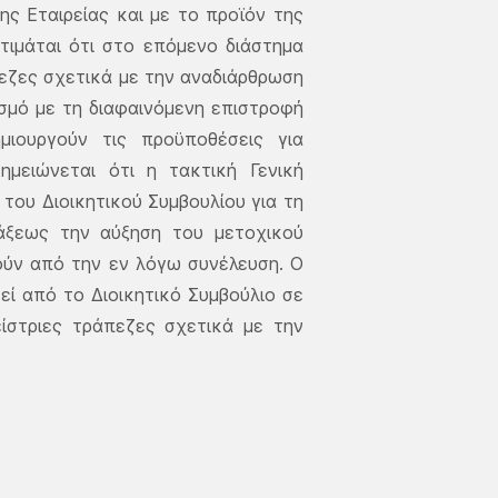
ς Εταιρείας και με το προϊόν της
ιμάται ότι στο επόμενο διάστημα
άπεζες σχετικά με την αναδιάρθρωση
μό με τη διαφαινόμενη επιστροφή
μιουργούν τις προϋποθέσεις για
μειώνεται ότι η τακτική Γενική
του Διοικητικού Συμβουλίου για τη
τάξεως την αύξηση του μετοχικού
ούν από την εν λόγω συνέλευση. Ο
ί από το Διοικητικό Συμβούλιο σε
ίστριες τράπεζες σχετικά με την