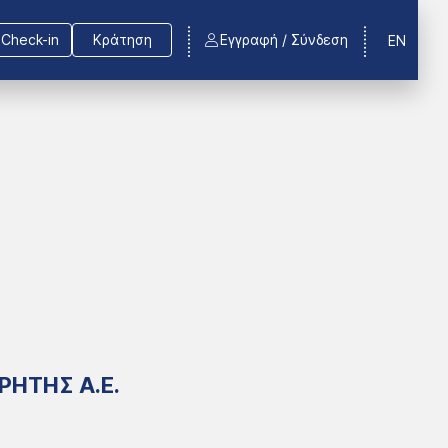
Check-in
Κράτηση
Εγγραφή / Σύνδεση
EN
ΡΗΤΗΣ Α.Ε.