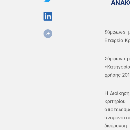
ΑΝΑΚ
Σύμφωνα μ
Εταιρεία Κ
Σύμφωνα με
«Κατηγορία
χρήσης 201
Η Διοίκηση
κριτηρίου
αποτελεσμα
αναμένετα
διεύρυνση