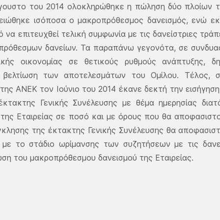
γουστο του 2014 ολοκληρώθηκε η πώληση δύο πλοίων τη
ειώθηκε ισόποσα ο μακροπρόθεσμος δανεισμός, ενώ εκτ
τό να επιτευχθεί τελική συμφωνία με τις δανείστριες τρ
πρόθεσμων δανείων. Τα παραπάνω γεγονότα, σε συνδυασ
ικής οικονομίας σε θετικούς ρυθμούς ανάπτυξης, δη
 βελτίωση των αποτελεσμάτων του Ομίλου. Τέλος, ση
της ΑΝΕΚ τον Ιούνιο του 2014 έκανε δεκτή την εισήγηση 
έκτακτης Γενικής Συνέλευσης με θέμα ημερησίας δια
της Εταιρείας σε ποσό και με όρους που θα αποφασιστ
κλησης της έκτακτης Γενικής Συνέλευσης θα αποφασιστε
 με το στάδιο ωρίμανσης των συζητήσεων με τις δανε
ση του μακροπρόθεσμου δανεισμού της Εταιρείας.