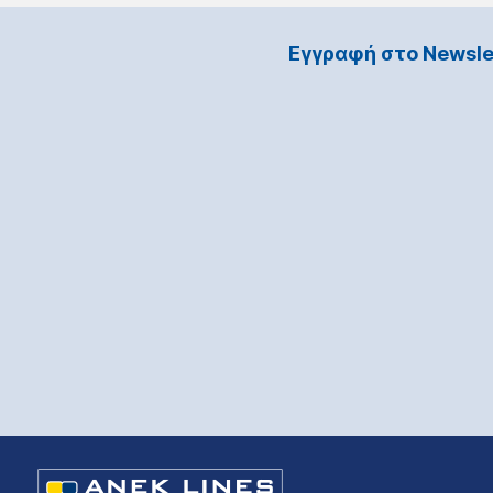
Εγγραφή στο Νewsle