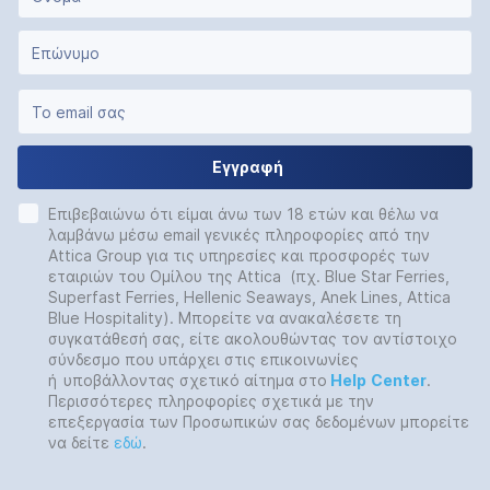
Εγγραφή
Επιβεβαιώνω ότι είμαι άνω των 18 ετών και θέλω να
λαμβάνω μέσω email γενικές πληροφορίες από την
Attica Group για τις υπηρεσίες και προσφορές των
εταιριών του Ομίλου της Attica (πχ. Blue Star Ferries,
Superfast Ferries, Hellenic Seaways, Anek Lines, Attica
Blue Hospitality). Μπορείτε να ανακαλέσετε τη
συγκατάθεσή σας, είτε ακολουθώντας τον αντίστοιχο
σύνδεσμο που υπάρχει στις επικοινωνίες
ή
υποβάλλοντας σχετικό αίτημα στο
Help
Center
.
Περισσότερες πληροφορίες σχετικά με την
επεξεργασία των Προσωπικών σας δεδομένων μπορείτε
να δείτε
εδώ
.