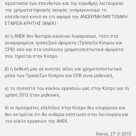
προστασία των επενδυτών και της εύρυθμης λειτουργίας
της χρηματιστηριακής αγοράς, ενημερώνουμε το
επενδυτικό κοινό σε ότι αφορά την ΑΝΩΝΥΜΗ ΝΑΥΤΙΛΙΑΚΗ
ΕΤΑΙΡΕΙΑ ΚΡΗΤΗΣ (ΑΝΕΚ) :
α) η ΑΝΕΚ δεν διατηρεί κανέναν λογαριασμό, τόσο στα
αναφερόμενα τραπεζικά ιδρύματα (Τράπεζα Κύπρου και
CPB) όσο και στα υπόλοιπα χρηματοπιστωτικά ιδρύματα
που τηρείται στην Κύπρο.
β) η έκθεσή μας σε κινητές αξίες και χρηματοπιστωτικά
μέσα των Τραπεζών Κύπρου και CPB είναι μηδενική,
γ) το ποσοστό του κύκλου εργασιών μας στην Κύπρο για τη
χρήση 2012 ήταν μηδενικό,
δ) οι πρόσφατες εξελίξεις στην Κύπρο δεν επιφέρουν και
δεν εκτιμάται ότι θα ουδεμία επίπτωση στην λειτουργία και
τον κύκλο εργασιών της ΑΝΕΚ.
Χανιά, 27-3-2013