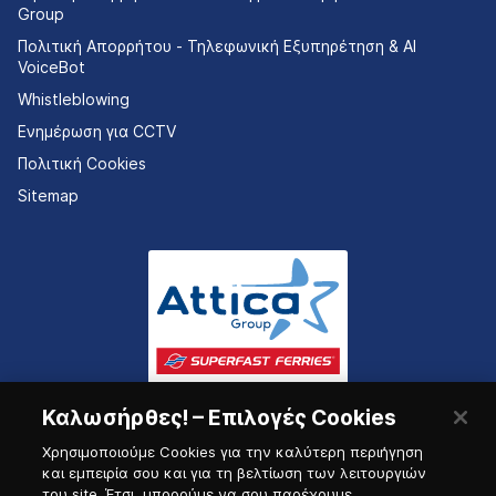
Group
Πολιτική Απορρήτου - Τηλεφωνική Εξυπηρέτηση & AI
VoiceBot
Whistleblowing
Ενημέρωση για CCTV
Πολιτική Cookies
Sitemap
Καλωσήρθες! – Επιλογές Cookies
Χρησιμοποιούμε Cookies για την καλύτερη περιήγηση
και εμπειρία σου και για τη βελτίωση των λειτουργιών
του site. Έτσι, μπορούμε να σου παρέχουμε