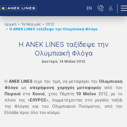
EN
Αρχική
Τα Νέα μας
2012
Η ΑΝΕΚ LINES ταξίδεψε την Ολυμπιακή Φλόγα
Η ΑΝΕΚ LINES ταξίδεψε την
Ολυμπιακή Φλόγα
Δευτέρα, 14 Μαΐου 2012
Η
ΑΝΕΚ LINES
είχε την τιμή, να μεταφέρει την
Ολυμπιακή
Φλόγα
ως
υπερήφανη χορηγός μεταφοράς
από τον
Πειραιά
στα
Χανιά
, χτες Πέμπτη
10 Μαΐου
2012, με το
πλοίο της «
ΕΛΥΡΟΣ
», συμμετέχοντας στο μεγάλο ταξίδι
της Φλόγας και του Ολυμπιακού Πνεύματος, από την
Ελλάδα προς όλο τον κόσμο.