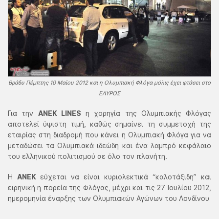
Βράδυ Πέμπτης 10 Μαϊου 2012 και η Ολυμπιακή Φλόγα μόλις έχει φτάσει στο
ΕΛΥΡΟΣ
Για την
ΑΝΕΚ LINES
η χορηγία της Ολυμπιακής Φλόγας
αποτελεί ύψιστη τιμή, καθώς σημαίνει τη συμμετοχή της
εταιρίας στη διαδρομή που κάνει η Ολυμπιακή Φλόγα για να
μεταδώσει τα Ολυμπιακά ιδεώδη και ένα λαμπρό κεφάλαιο
του ελληνικού πολιτισμού σε όλο τον πλανήτη.
Η
ΑΝΕΚ
εύχεται να είναι κυριολεκτικά “καλοτάξιδη” και
ειρηνική η πορεία της Φλόγας, μέχρι και τις 27 Ιουλίου 2012,
ημερομηνία έναρξης των Ολυμπιακών Αγώνων του Λονδίνου