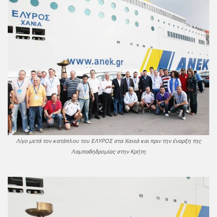
Λίγο μετά τον κατάπλου του ΕΛΥΡΟΣ στα Χανιά και πριν την έναρξη της
Λαμπαδηδρομίας στην Κρήτη