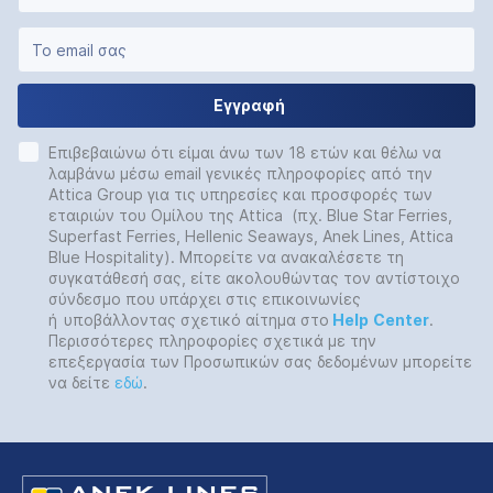
Εγγραφή
Επιβεβαιώνω ότι είμαι άνω των 18 ετών και θέλω να
λαμβάνω μέσω email γενικές πληροφορίες από την
Attica Group για τις υπηρεσίες και προσφορές των
εταιριών του Ομίλου της Attica (πχ. Blue Star Ferries,
Superfast Ferries, Hellenic Seaways, Anek Lines, Attica
Blue Hospitality). Μπορείτε να ανακαλέσετε τη
συγκατάθεσή σας, είτε ακολουθώντας τον αντίστοιχο
σύνδεσμο που υπάρχει στις επικοινωνίες
ή
υποβάλλοντας σχετικό αίτημα στο
Help
Center
.
Περισσότερες πληροφορίες σχετικά με την
επεξεργασία των Προσωπικών σας δεδομένων μπορείτε
να δείτε
εδώ
.