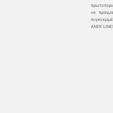
πρωτοπορια
να πραγμα
συγκεκριμ
ΑΝΕΚ LINE