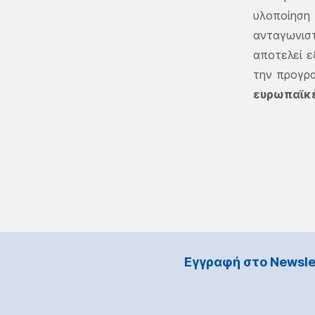
υλοποίηση 
ανταγωνισ
αποτελεί ε
την προγρ
ευρωπαϊκέ
Εγγραφή στο Νewsle