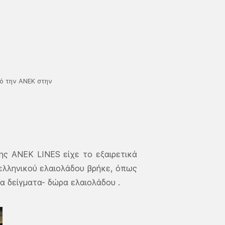
πό την ΑΝΕΚ στην
ης ΑΝΕΚ LINES είχε το εξαιρετικά
ελληνικού ελαιολάδου βρήκε, όπως
α δείγματα- δώρα ελαιολάδου .