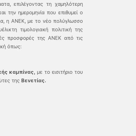
ματα, επιλέγοντας τη χαμηλότερη
και την ημερομηνία που επιθυμεί ο
λα, η ΑΝΕΚ, με το νέο πολύγλωσσο
έλικτη τιμολογιακή πολιτική της
ικές προσφορές της ΑΝΕΚ από τις
ική όπως:
ής καμπίνας,
με το εισιτήριο του
ιώτες της
Βενετίας.