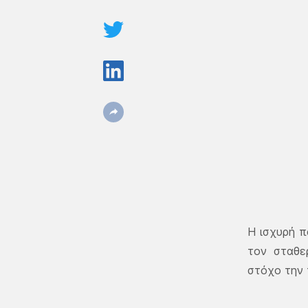
Η ισχυρή π
τον σταθε
στόχο την 