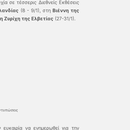
χία σε τέσσερις Διεθνείς Εκθέσεις
λανδίας
(8 - 9/1), στη
Βιέννη της
η Ζυρίχη της Ελβετίας
(27-31/1).
ντυπώσεις
 ευκαιρία να ενημερωθεί για την