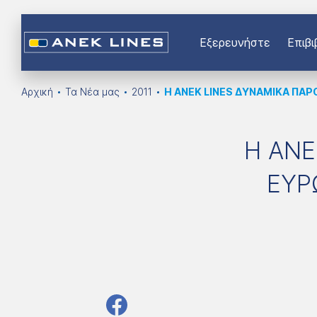
Εξερευνήστε
Επιβι
Αρχική
Τα Νέα μας
2011
Η ΑΝΕΚ LINES ΔΥΝΑΜΙΚΑ ΠΑΡ
Η ΑΝΕ
ΕΥΡ