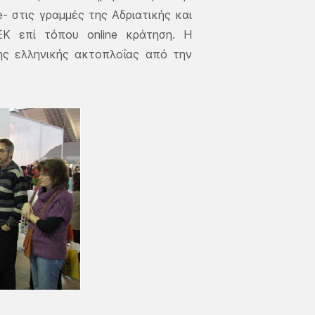
- στις γραμμές της Αδριατικής και
Κ επί τόπου online κράτηση. Η
ης ελληνικής ακτοπλοΐας από την