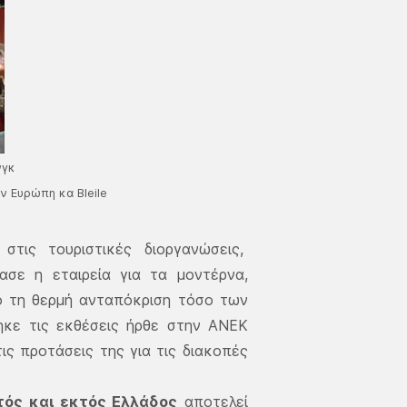
νγκ
ην Ευρώπη κα Bleile
τις τουριστικές διοργανώσεις,
ασε η εταιρεία για τα μοντέρνα,
πό τη θερμή ανταπόκριση τόσο των
ηκε τις εκθέσεις ήρθε στην ΑΝΕΚ
τις προτάσεις της για τις διακοπές
τός και εκτός Ελλάδος
αποτελεί