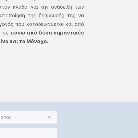
στον κλάδο, για την ανάδειξη των
ατοποίηση της δέσμευσής της να
εγονός που καταδεικνύεται και από
ς σε
πάνω από δέκα σημαντικές
ίνο και το Μόναχο.
ώσσας