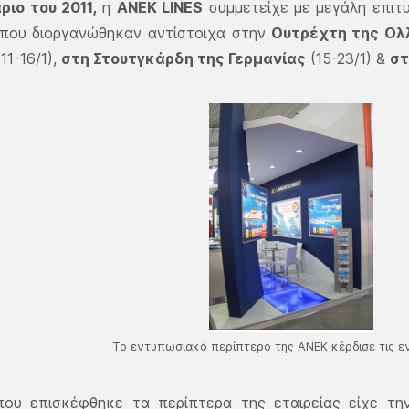
ριο του 2011,
η
ΑΝΕΚ LINES
συμμετείχε με μεγάλη επιτυ
 που διοργανώθηκαν αντίστοιχα στην
Ουτρέχτη της Ολ
11-16/1),
στη Στουτγκάρδη της Γερμανίας
(15-23/1) &
στ
Το εντυπωσιακό περίπτερο της ΑΝΕΚ κέρδισε τις ε
που επισκέφθηκε τα περίπτερα της εταιρείας είχε την