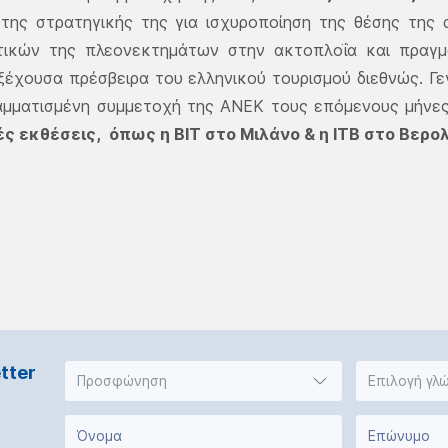
της στρατηγικής της για ισχυροποίηση της θέσης της 
τικών της πλεονεκτημάτων στην ακτοπλοΐα και πραγμ
ξέχουσα πρέσβειρα του ελληνικού τουρισμού διεθνώς. Γ
αμματισμένη συμμετοχή της ΑΝΕΚ τους επόμενους μήνε
ς εκθέσεις, όπως η ΒΙΤ στο Μιλάνο & η ΙΤΒ στο Βερολ
tter
Προσφώνηση
Επιλογή γλ