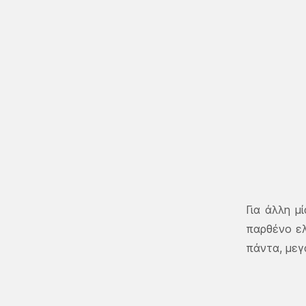
Για άλλη μ
παρθένο ελ
πάντα, μεγ