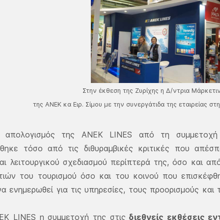
Στην έκθεση της Ζυρίχης η Δ/ντρια Μάρκετι
της ΑΝΕΚ κα Ειρ. Σίμου με την συνεργάτιδα της εταιρείας στ
 απολογισμός της ΑΝΕΚ LINES από τη συμμετοχή σ
σθηκε τόσο από τις διθυραμβικές κριτικές που απέσπ
αι λειτουργικού σχεδιασμού περίπτερά της, όσο και α
τιών του τουρισμού όσο και του κοινού που επισκέφθ
να ενημερωθεί για τις υπηρεσίες, τους προορισμούς και 
ΝΕΚ LINES η συμμετοχή της στις
διεθνείς εκθέσεις εν