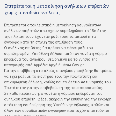
Επιτρέπεται η μετακίνηση ανήλικων επιβατών
χωρίς συνοδεία ενήλικα;
Επιτρέπεται αποκλειστικά η μετακίνηση ασυνόδευτων
ανήλικων επιβατών που έχουν συμπληρώσει το 15ο έτος
της ηλικίας τους έχοντας μαζί τους τα απαραίτητα
έγγραφα κατά τη στιγμή της επιβίβασή τους.
Ο ανήλικος επιβάτης θα πρέπει να φέρει μαζί του
συμπληρωμένη Υπεύθυνη Δήλωση από τον γονέα ή νόμιμο
κηδεμόνα του ανηλίκου, θεωρημένη με το γνήσιο της
υπογραφής από Αρμόδια Αρχή ή μέσω Gov.gr.
Για την επιβίβαση στο πλοίο, ο ανήλικος επιβάτης θα πρέπει
να έχει μαζί με το εισιτήριό του, την πρωτότυπη και
επικυρωμένη Δήλωση, καθώς και το Δελτίο Αστυνομικής του
Ταυτότητας για την επιβεβαίωση της ταυτοπροσωπίας.
Σε κάθε περίπτωση, ο γονέας ή νόμιμος κηδεμόνας του
ανηλίκου επιβάτη, φέρει ακέραιη την ευθύνη για την έγκαιρη
απόκτηση και θεώρηση της Υπεύθυνης Δήλωσης, καθώς και
όλων των συνοδευτικών εγγράφων που τυχόν απαιτούνται