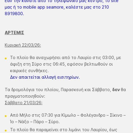
Εάν την κάνατε από το τηλεφωνικό μας κέντρο, το site
μας ή το mobile app seamore, καλέστε μας στο 210
8919800.
ΑΡΤΕΜΙΣ
Κυριακή 22/03/26:
Το πλοίο θα αναχωρήσει από το Λαυρίο στις 03:00, με
άφιξη στη Σύρο στις 06:45, εφόσον βελτιωθούν οι
καιρικές συνθήκες.
Δεν απαιτείται αλλαγή εισιτηρίων.
Τα δρομολόγια του πλοίου, Παρασκευή και Σάββατο,
δεν
θα
πραγματοποιηθούν:
Σάββατο 21/03/26:
Από Μήλο στις 07:30 για Κίμωλο – Φολέγανδρο – Σίκινο –
Ίο – Νάξο – Πάρο – Σύρο.
Το πλοίο θα παραμείνει στο λιμάνι του Λαυρίου, έως