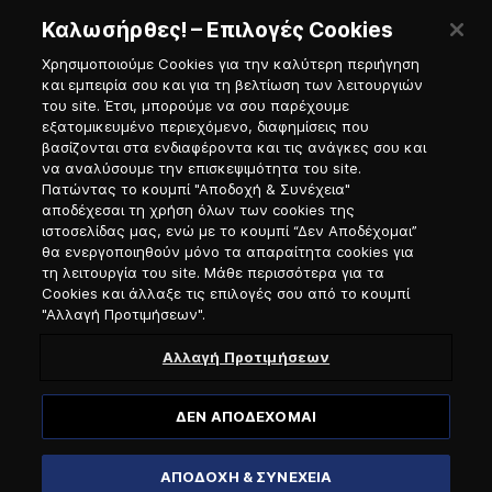
Καλωσήρθες! – Επιλογές Cookies
Χρησιμοποιούμε Cookies για την καλύτερη περιήγηση
και εμπειρία σου και για τη βελτίωση των λειτουργιών
του site. Έτσι, μπορούμε να σου παρέχουμε
εξατομικευμένο περιεχόμενο, διαφημίσεις που
Πύλη Ναυτικού
βασίζονται στα ενδιαφέροντα και τις ανάγκες σου και
να αναλύσουμε την επισκεψιμότητα του site.
Πατώντας το κουμπί "Αποδοχή & Συνέχεια"
αποδέχεσαι τη χρήση όλων των cookies της
ιστοσελίδας μας, ενώ με το κουμπί “Δεν Αποδέχομαι”
θα ενεργοποιηθούν μόνο τα απαραίτητα cookies για
τη λειτουργία του site. Μάθε περισσότερα για τα
Cookies και άλλαξε τις επιλογές σου από το κουμπί
"Αλλαγή Προτιμήσεων".
Αλλαγή Προτιμήσεων
ΔΕΝ ΑΠΟΔΕΧΟΜΑΙ
© 2026, Anek Lines
ΑΠΟΔΟΧΗ & ΣΥΝΕΧΕΙΑ
Website designed & developed by