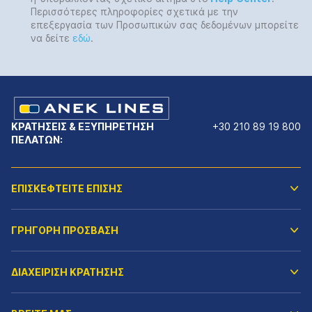
Περισσότερες πληροφορίες σχετικά με την
επεξεργασία των Προσωπικών σας δεδομένων μπορείτε
να δείτε
εδώ
.
ΚΡΑΤΗΣΕΙΣ & ΕΞΥΠΗΡΕΤΗΣΗ
+30 210 89 19 800
ΠΕΛΑΤΩΝ:
ΕΠΙΣΚΕΦΤΕΙΤΕ ΕΠΙΣΗΣ
ΓΡΗΓΟΡΗ ΠΡΟΣΒΑΣΗ
ΔΙΑΧΕΙΡΙΣΗ ΚΡΑΤΗΣΗΣ