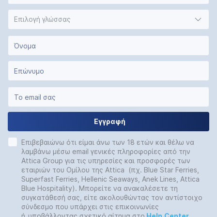
Επιλογή γλώσσας
Εγγραφή
Επιβεβαιώνω ότι είμαι άνω των 18 ετών και θέλω να
λαμβάνω μέσω email γενικές πληροφορίες από την
Attica Group για τις υπηρεσίες και προσφορές των
εταιριών του Ομίλου της Attica (πχ. Blue Star Ferries,
Superfast Ferries, Hellenic Seaways, Anek Lines, Attica
Blue Hospitality). Μπορείτε να ανακαλέσετε τη
συγκατάθεσή σας, είτε ακολουθώντας τον αντίστοιχο
σύνδεσμο που υπάρχει στις επικοινωνίες
ή
υποβάλλοντας σχετικό αίτημα στο
Help
Center
.