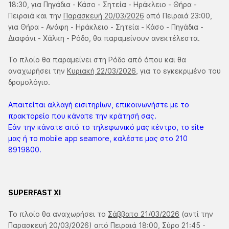
18:30, για Πηγάδια - Κάσο - Σητεία - Ηράκλειο - Θήρα -
Πειραιά και την
Παρασκευή 20/03/2026
από Πειραιά 23:00,
για Θήρα - Ανάφη - Ηράκλειο - Σητεία - Κάσο - Πηγάδια -
Διαφάνι - Χάλκη - Ρόδο, θα παραμείνουν ανεκτέλεστα.
Το πλοίο θα παραμείνει στη Ρόδο από όπου και θα
αναχωρήσει την
Κυριακή 22/03/2026
, για το εγκεκριμένο του
δρομολόγιο.
Απαιτείται αλλαγή εισιτηρίων, επικοινωνήστε με το
πρακτορείο που κάνατε την κράτησή σας.
Εάν την κάνατε από το τηλεφωνικό μας κέντρο, το site
μας ή το mobile app seamore, καλέστε μας στο 210
8919800.
SUPERFAST XI
Το πλοίο θα αναχωρήσει το
Σάββατο 21/03/2026
(αντί την
Παρασκευή 20/03/2026) από Πειραιά 18:00, Σύρο 21:45 -