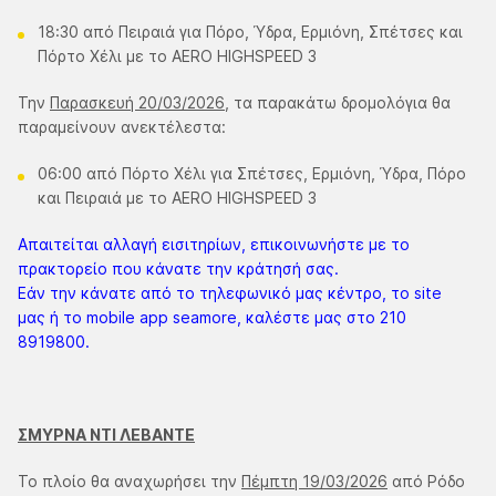
18:30 από Πειραιά για Πόρο, Ύδρα, Ερμιόνη, Σπέτσες και
Πόρτο Χέλι με το AERO HIGHSPEED 3
Την
Παρασκευή 20/03/2026
, τα παρακάτω δρομολόγια θα
παραμείνουν ανεκτέλεστα:
06:00 από Πόρτο Χέλι για Σπέτσες, Ερμιόνη, Ύδρα, Πόρο
και Πειραιά με το AERO HIGHSPEED 3
Απαιτείται αλλαγή εισιτηρίων, επικοινωνήστε με το
πρακτορείο που κάνατε την κράτησή σας.
Εάν την κάνατε από το τηλεφωνικό μας κέντρο, το site
μας ή το mobile app seamore, καλέστε μας στο 210
8919800.
ΣΜΥΡΝΑ ΝΤΙ ΛΕΒΑΝΤΕ
Το πλοίο θα αναχωρήσει την
Πέμπτη 19/03/2026
από Ρόδο