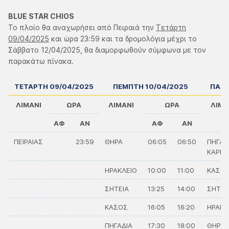
BLUE STAR CHIOS
Το πλοίο θα αναχωρήσει από Πειραιά την
Τετάρτη
09/04/2025
και ώρα 23:59 και τα δρομολόγια μέχρι το
Σάββατο 12/04/2025, θα διαμορφωθούν σύμφωνα με τον
παρακάτω πίνακα.
ΤΕΤΑΡΤΗ 09/04/2025
ΠΕΜΠΤΗ 10/04/2025
ΠΑΡΑ
ΛΙΜΑΝΙ
ΩΡΑ
ΛΙΜΑΝΙ
ΩΡΑ
ΛΙΜΑ
ΑΦ
ΑΝ
ΑΦ
ΑΝ
ΠΕΙΡΑΙΑΣ
23:59
ΘΗΡΑ
06:05
06:50
ΠΗΓΑΔ
ΚΑΡΠ.
ΗΡΑΚΛΕΙΟ
10:00
11:00
ΚΑΣΟ
ΣΗΤΕΙΑ
13:25
14:00
ΣΗΤΕΙ
ΚΑΣΟΣ
16:05
16:20
ΗΡΑΚΛ
ΠΗΓΑΔΙΑ
17:30
18:00
ΘΗΡΑ