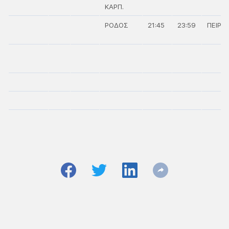
ΚΑΡΠ.
ΡΟΔΟΣ
21:45
23:59
ΠΕΙΡΑΙ