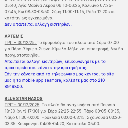
05:40, Αγία Μαρίνα Λέρου 06:10-06:25, Κάλυμνο 07:25-
07:45, Κω 08:30-08:50, Σύμη 11:00-11:15, Ρόδο 12:20 και
κατόπιν ως εγκεκριμένα.
Δεν απαιτείται αλλαγή εισιτηρίων.
ΑΡΤΕΜΙΣ
ΤΡΙΤΗ 30/12/25:
Το δρομολόγιο του πλοίο από Σύρο 07:00
για Πάρο-Σέριφο-Σίφνο-Κίμωλο-Μήλο και επιστροφή, δεν θα
πραγματοποιηθεί.
Απαιτείται αλλαγή εισιτηρίων, επικοινωνήστε με το
πρακτορείο που κάνατε την κράτησή σας.
Εάν την κάνατε από το τηλεφωνικό μας κέντρο, το site
μας ή το mobile app seamore, καλέστε μας στο 210
8919800.
BLUE STAR NAXOS
ΤΡΙΤΗ 30/12/2025
: Το πλοίο θα αναχωρήσει από Πειραιά
18:30 (αντί 17:30) για Σύρο 22:25-22:55, Πάρο 00:05-00:35,
Νάξο 01:30-02:00, Ηρακλειά 03:00-03:15, Σχοινούσα 03:20-
03:35, Κουφονήσι 04:05-04:20, Κατάπολα 05:00.