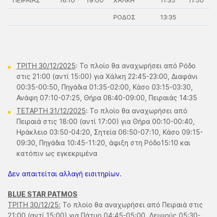
ΠΕΙΡΑΙΑΣ
16:10
19:00
ΧΑΛΚΗ
11:35
11:50
ΡΟΔΟΣ
13:35
ΤΡΙΤΗ 30/12/2025
: Το πλοίο θα αναχωρήσει από Ρόδο
στις 21:00 (αντί 15:00) για Χάλκη 22:45-23:00, Διαφάνι
00:35-00:50, Πηγάδια 01:35-02:00, Κάσο 03:15-03:30,
Ανάφη 07:10-07:25, Θήρα 08:40-09:00, Πειραιάς 14:35
ΤΕΤΑΡΤΗ 31/12/2025
: Το πλοίο θα αναχωρήσει από
Πειραιά στις 18:00 (αντί 17:00) για Θήρα 00:10-00:40,
Ηράκλειο 03:50-04:20, Σητεία 06:50-07:10, Κάσο 09:15-
09:30, Πηγάδια 10:45-11:20, άφιξη στη Ρόδο15:10 και
κατόπιν ως εγκεκριμένα
Δεν απαιτείται αλλαγή εισιτηρίων.
BLUE STAR PATMOS
ΤΡΙΤΗ 30/12/25:
Το πλοίο θα αναχωρήσει από Πειραιά στις
21:00 (αντί 15:00) για Πάτμο 04:45-05:00, Λειψούς 05:30-