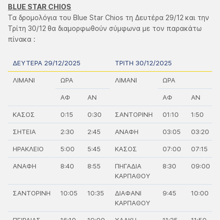
BLUE STAR CHIOS
Τα δρομολόγια του Blue Star Chios τη Δευτέρα 29/12
και την
Τρίτη 30/12
θα διαμορφωθούν σύμφωνα με τον παρακάτω
πίνακα :
ΔΕΥΤΕΡΑ 29/12/2025
ΤΡΙΤΗ 30/12/2025
ΛΙΜΑΝΙ
ΩΡΑ
ΛΙΜΑΝΙ
ΩΡΑ
ΑΦ
ΑΝ
ΑΦ
ΑΝ
ΚΑΣΟΣ
0:15
0:30
ΣΑΝΤΟΡΙΝΗ
01:10
1:50
ΣΗΤΕΙΑ
2:30
2:45
ΑΝΑΦΗ
03:05
03:20
ΗΡΑΚΛΕΙΟ
5:00
5:45
ΚΑΣΟΣ
07:00
07:15
ΑΝΑΦΗ
8:40
8:55
ΠΗΓΑΔΙΑ
8:30
09:00
ΚΑΡΠΑΘΟΥ
ΣΑΝΤΟΡΙΝΗ
10:05
10:35
ΔΙΑΦΑΝΙ
9:45
10:00
ΚΑΡΠΑΘΟΥ