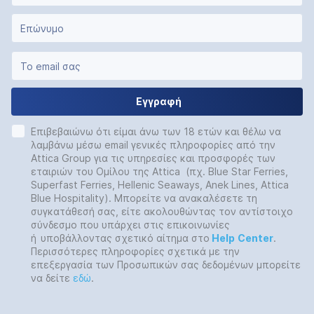
Εγγραφή
Επιβεβαιώνω ότι είμαι άνω των 18 ετών και θέλω να
λαμβάνω μέσω email γενικές πληροφορίες από την
Attica Group για τις υπηρεσίες και προσφορές των
εταιριών του Ομίλου της Attica (πχ. Blue Star Ferries,
Superfast Ferries, Hellenic Seaways, Anek Lines, Attica
Blue Hospitality). Μπορείτε να ανακαλέσετε τη
συγκατάθεσή σας, είτε ακολουθώντας τον αντίστοιχο
σύνδεσμο που υπάρχει στις επικοινωνίες
ή
υποβάλλοντας σχετικό αίτημα στο
Help
Center
.
Περισσότερες πληροφορίες σχετικά με την
επεξεργασία των Προσωπικών σας δεδομένων μπορείτε
να δείτε
εδώ
.