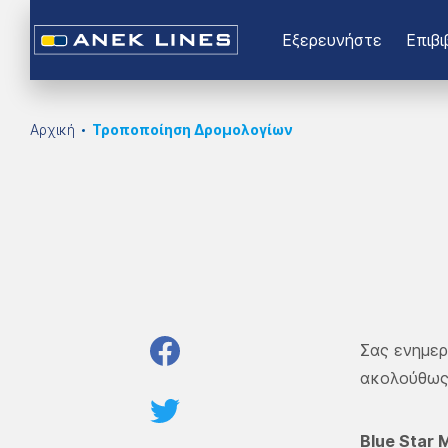
Εξερευνήστε
Επιβι
Αρχική
Τροποποίηση Δρομολογίων
Σας ενημε
ακολούθως
Blue Star