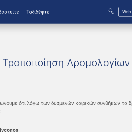
βαστείτε
Ταξιδέψτε
Web 
Τροποποίηση Δρομολογίων
ρώνουμε ότι λόγω των δυσμενών καιρικών συνθήκων τα 
:
 Myconos