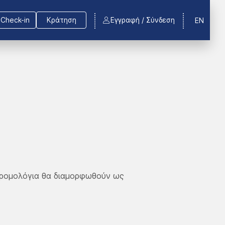
Check-in
Κράτηση
Εγγραφή / Σύνδεση
EN
δρομολόγια θα διαμορφωθούν ως