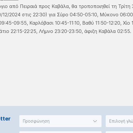
γιο από Πειραιά προς Καβάλα, θα τροποποιηθεί τη Τρίτη 3
/12/2024 στις 22:30) για Σύρο 04:50-05:10, Μύκονο 06:00
:45-09:55, Καρλόβασι 10:45-11:10, Βαθύ 11:50-12:20, Χίο 
άτιο 22:15-22:25, Λήμνο 23:20-23:50, άφιξη Καβάλα 02:55.
tter
Προσφώνηση
Επιλογή γλ