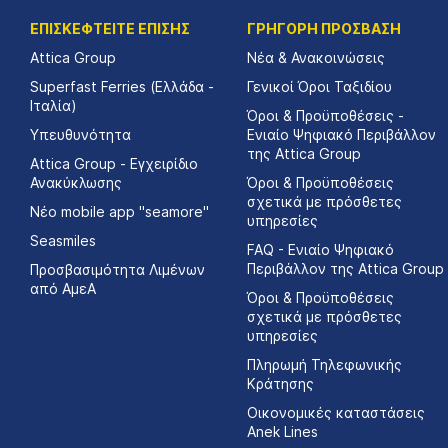
ΕΠΙΣΚΕΦΤΕΙΤΕ ΕΠΙΣΗΣ
ΓΡΗΓΟΡΗ ΠΡΟΣΒΑΣΗ
Attica Group
Νέα & Ανακοινώσεις
Superfast Ferries (Ελλάδα -
Γενικοί Όροι Ταξιδίου
Ιταλία)
Όροι & Προϋποθέσεις -
Υπευθυνότητα
Ενιαίο Ψηφιακό Περιβάλλον
της Attica Group
Attica Group - Εγχειρίδιο
Ανακύκλωσης
Όροι & Προϋποθέσεις
σχετικά με πρόσθετες
Νέο mobile app "seamore"
υπηρεσίες
Seasmiles
FAQ - Ενιαίο Ψηφιακό
Περιβάλλον της Attica Group
Προσβασιμότητα Λιμένων
από ΑμεΑ
Όροι & Προϋποθέσεις
σχετικά με πρόσθετες
υπηρεσίες
Πληρωμή Τηλεφωνικής
Κράτησης
Οικονομικές καταστάσεις
Αnek Lines