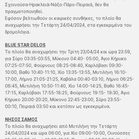
Σχοινούσα-Ηρακλειά-Νάξο-Πάρο-Πειραιά, δεν θα
πραγματοποιηθεί.
Εφόσον βελτιωθούν οι καιρικές συνθήκες, το πλοίο θα
αναχωρήσει την Τετάρτη 24/04/2024, στα εγκεκριμένα του
δρομολόγια.
BLUE STAR DELOS
Το πλοίο θα αναχωρήσει την Τρίτη 23/04/24 και ώρα 23:59,
για Σύρο 03:35-03:55, Μύκονο 04:40- 05:00, Άγιο Κήρυκο
07:25-07:50, Φούρνους 08:25-08:40, Καρλόβασι 09:30-
10:00, Βαθύ 10:40-11:10, Χίο 13:35-13:55, Μυτιλήνη 16:10-
17:00, Λήμνο 21:05-21:25, Καβάλα 00:40-03:10, Λήμνο 06:25-
06:45, Μυτιλήνη 10:50-11:40, Χίο 14:00-14:25, Βαθύ 16:45-
17:15, Καρλόβασι 17:55-18:25, Φούρνους 19:15- 19:30, Άγιο
Κήρυκο 20:00-20:20, Μύκονο 22:45-23:00, Σύρο 23:55-
00:10, Πειραιά 03:50 και κατόπιν ως εγκεκριμένα.
ΝΗΣΟΣ ΣΑΜΟΣ
Το πλοίο θα αναχωρήσει από Μυτιλήνη την Τετάρτη
24/04/2024 και ώρα 06:00, για Χίο 09:00-10:00, Οινούσσες