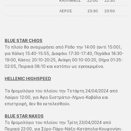
ΚΑΛΥΜΝΟΣ
22:00
22:30
ΛΕΡΟΣ
23:30
23:50
BLUE STAR CHIOS
Το πλοίο θα αναχωρήσει από Ρόδο την 14:00 (αντί 15:00),
για Χάλκη 15:40-15:55, Διαφάνι 17:30-17:40, Πηγάδια 18:30-
19:00, Κάσος 20:10-20:25, Ανάφη 00:10-00:20, Θήρα 01:35-
02:05, Πειραιά 08:10 και κατόπιν ως εγκεκριμένα.
HELLENIC HIGHSPEED
Τα δρομολόγια του πλοίου την Τετάρτη 24/04/2024 από
Λαύριο 12:00, για Άγιο Ευστράτιο-Λήμνο-Καβάλα και
επιστροφή, δεν θα εκτελεσθούν.
BLUE STAR NAXOS
Το δρομολόγιο του πλοίου την Τρίτη 23/04/2024 από
Πειραιά 22:00, για Σύρο-Πάρο-Νάξο-Κατάπολα-Κουφονήσι-