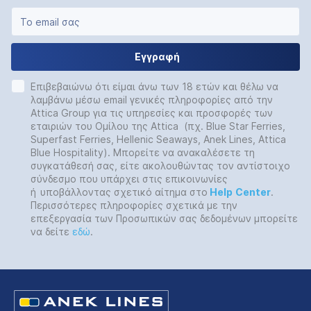
Εγγραφή
Επιβεβαιώνω ότι είμαι άνω των 18 ετών και θέλω να
λαμβάνω μέσω email γενικές πληροφορίες από την
Attica Group για τις υπηρεσίες και προσφορές των
εταιριών του Ομίλου της Attica (πχ. Blue Star Ferries,
Superfast Ferries, Hellenic Seaways, Anek Lines, Attica
Blue Hospitality). Μπορείτε να ανακαλέσετε τη
συγκατάθεσή σας, είτε ακολουθώντας τον αντίστοιχο
σύνδεσμο που υπάρχει στις επικοινωνίες
ή
υποβάλλοντας σχετικό αίτημα στο
Help
Center
.
Περισσότερες πληροφορίες σχετικά με την
επεξεργασία των Προσωπικών σας δεδομένων μπορείτε
να δείτε
εδώ
.