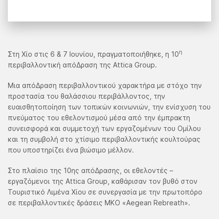
η
Στη Χίο στις 6 & 7 Ιουνίου, πραγματοποιήθηκε, η 10
περιβαλλοντική απόΔραση της Attica Group.
Μια απόΔραση περιβαλλοντικού χαρακτήρα με στόχο την
προστασία του θαλάσσιου περιβάλλοντος, την
ευαισθητοποίηση των τοπικών κοινωνιών, την ενίσχυση του
πνεύματος του εθελοντισμού μέσα από την έμπρακτη
συνεισφορά και συμμετοχή των εργαζομένων του Ομίλου
και τη συμβολή στο χτίσιμο περιβαλλοντικής κουλτούρας
που υποστηρίζει ένα βιώσιμο μέλλον.
Στο πλαίσιο της 10ης απόΔρασης, οι εθελοντές –
εργαζόμενοι της Attica Group, καθάρισαν τον βυθό στον
Τουριστικό Λιμένα Χίου σε συνεργασία με την πρωτοπόρο
σε περιβαλλοντικές δράσεις ΜΚΟ «Aegean Rebreath».