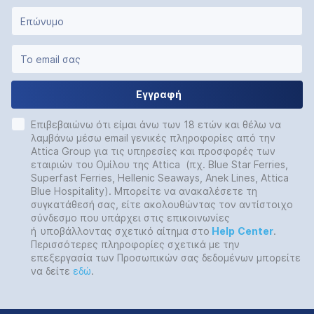
Εγγραφή
Επιβεβαιώνω ότι είμαι άνω των 18 ετών και θέλω να
λαμβάνω μέσω email γενικές πληροφορίες από την
Attica Group για τις υπηρεσίες και προσφορές των
εταιριών του Ομίλου της Attica (πχ. Blue Star Ferries,
Superfast Ferries, Hellenic Seaways, Anek Lines, Attica
Blue Hospitality). Μπορείτε να ανακαλέσετε τη
συγκατάθεσή σας, είτε ακολουθώντας τον αντίστοιχο
σύνδεσμο που υπάρχει στις επικοινωνίες
ή
υποβάλλοντας σχετικό αίτημα στο
Help
Center
.
Περισσότερες πληροφορίες σχετικά με την
επεξεργασία των Προσωπικών σας δεδομένων μπορείτε
να δείτε
εδώ
.